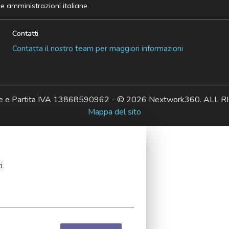
he amministrazioni italiane.
Contatti
Contatta il nostro team per maggiori informazioni
ale e Partita IVA 13868590962 - © 2026 Nextwork360. AL
Mappa del sito
i.