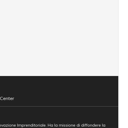
 Center
novazione Imprenditoriale. Ha la missione di diffondere la