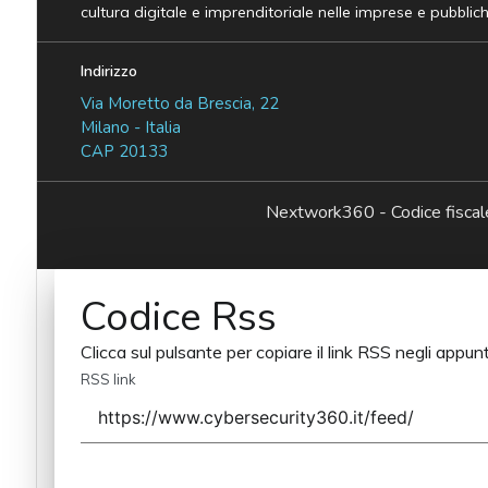
cultura digitale e imprenditoriale nelle imprese e pubblic
Indirizzo
Via Moretto da Brescia, 22
Milano - Italia
CAP 20133
Nextwork360 - Codice fisc
Codice Rss
Clicca sul pulsante per copiare il link RSS negli appunt
RSS link