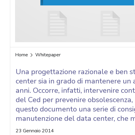
acy
Home
Whitepaper
Una progettazione razionale e ben st
center sia in grado di mantenere un al
anni. Occorre, infatti, intervenire con
del Ced per prevenire obsolescenza, 
questo documento una serie di consigl
manutenzione del data center, che me
23 Gennaio 2014