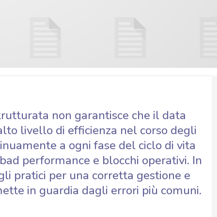
rutturata non garantisce che il data
to livello di efficienza nel corso degli
tinuamente a ogni fase del ciclo di vita
bad performance e blocchi operativi. In
i pratici per una corretta gestione e
tte in guardia dagli errori più comuni.