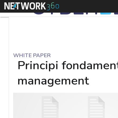
Menu
WHITE PAPER
Principi fondamenta
management