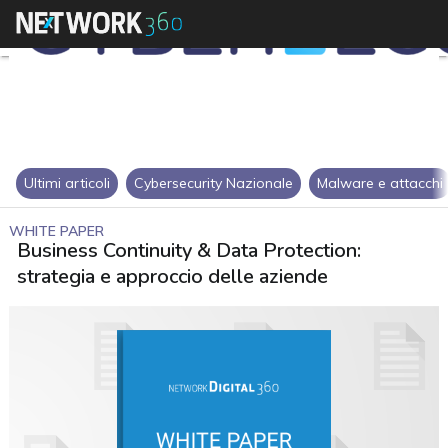
Ultimi articoli
Cybersecurity Nazionale
Malware e attacchi
WHITE PAPER
Business Continuity & Data Protection:
strategia e approccio delle aziende