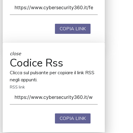
COPIA LINK
close
Codice Rss
Clicca sul pulsante per copiare il link RSS
negli appunti.
RSS link
COPIA LINK