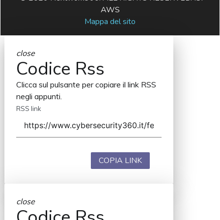
AWS
Mappa del sito
close
Codice Rss
Clicca sul pulsante per copiare il link RSS
negli appunti.
RSS link
COPIA LINK
close
Codice Rss