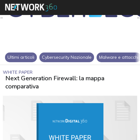
Ultimi articoli
Cybersecurity Nazionale
Malware e attacchi
WHITE PAPER
Next Generation Firewall: la mappa
comparativa