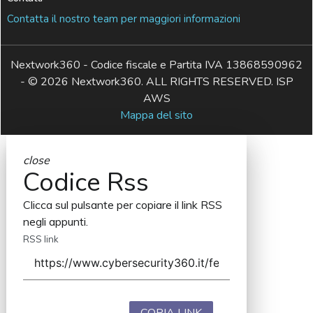
Contatta il nostro team per maggiori informazioni
Nextwork360 - Codice fiscale e Partita IVA 13868590962
- © 2026 Nextwork360. ALL RIGHTS RESERVED. ISP
AWS
Mappa del sito
close
Codice Rss
Clicca sul pulsante per copiare il link RSS
negli appunti.
RSS link
COPIA LINK