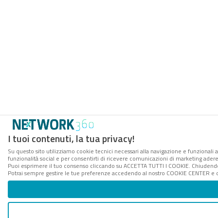
I tuoi contenuti, la tua privacy!
Su questo sito utilizziamo cookie tecnici necessari alla navigazione e funzionali a
funzionalità social e per consentirti di ricevere comunicazioni di marketing aderent
Puoi esprimere il tuo consenso cliccando su ACCETTA TUTTI I COOKIE. Chiudendo 
Potrai sempre gestire le tue preferenze accedendo al nostro COOKIE CENTER e ott