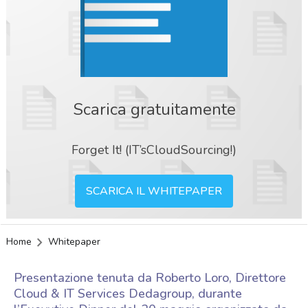
Scarica gratuitamente
Forget It! (IT’sCloudSourcing!)
SCARICA IL WHITEPAPER
Home
Whitepaper
Presentazione tenuta da Roberto Loro, Direttore
Cloud & IT Services Dedagroup, durante
acy