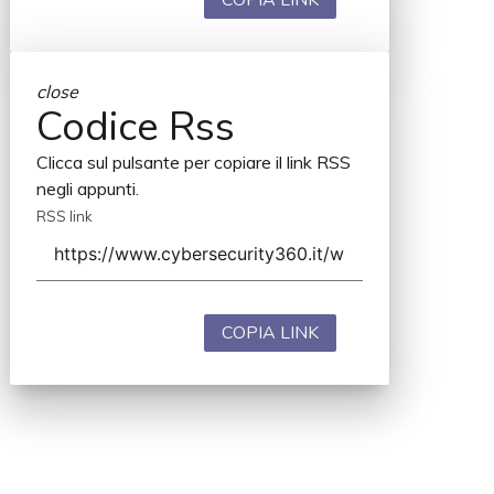
close
Codice Rss
Clicca sul pulsante per copiare il link RSS
negli appunti.
RSS link
COPIA LINK