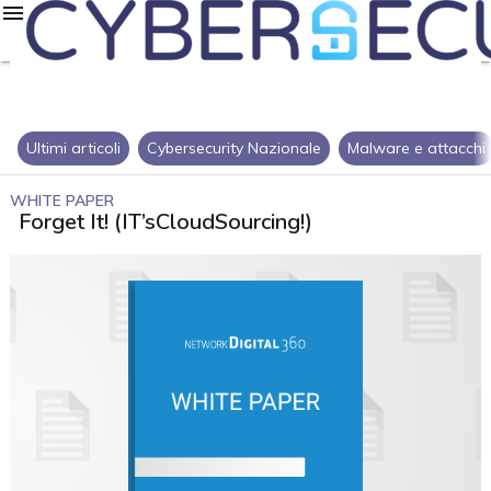
Ultimi articoli
Cybersecurity Nazionale
Malware e attacchi
WHITE PAPER
Forget It! (IT’sCloudSourcing!)