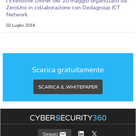
l’Exevutive Dinner del 20 maggio organizzato da
ZeroUno in collaborazione con Dedagroup ICT
Network.
02 Luglio 2014
Scarica gratuitamente
SCARICA IL WHITEPAPER
Seguici