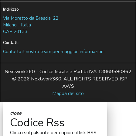
Indirizzo
Via Moretto da Brescia, 22
Milano - Italia
CAP 20133
Contatti
Contatta il nostro team per maggiori informazioni
Nextwork360 - Codice fiscale e Partita IVA 13868590962
- © 2026 Nextwork360. ALL RIGHTS RESERVED. ISP
AWS
Mappa del sito
close
Codice Rss
Clicca sul pulsante per copiare il link RSS