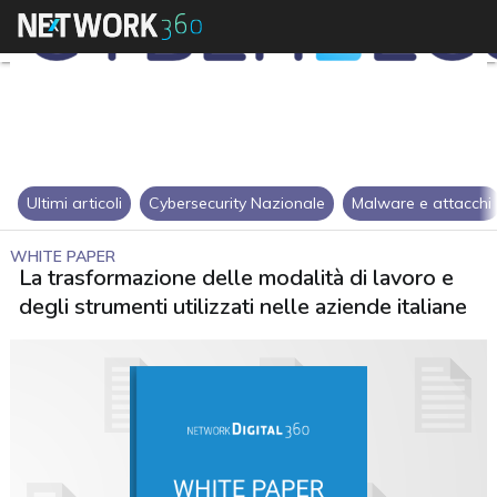
Ultimi articoli
Cybersecurity Nazionale
Malware e attacchi
WHITE PAPER
La trasformazione delle modalità di lavoro e
degli strumenti utilizzati nelle aziende italiane