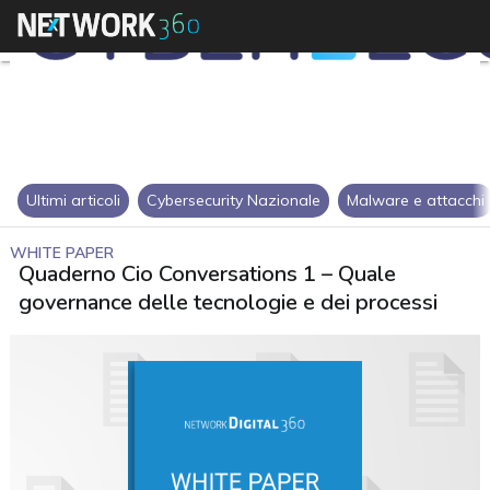
Ultimi articoli
Cybersecurity Nazionale
Malware e attacchi
WHITE PAPER
Quaderno Cio Conversations 1 – Quale
governance delle tecnologie e dei processi