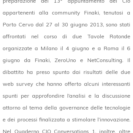
preparazione del 13° appuntamento dei Cio
appartenenti alla community Finaki, tenutosi a
Porto Cervo dal 27 al 30 giugno 2013, sono stati
affrontati nel corso di due Tavole Rotonde
organizzate a Milano il 4 giugno e a Roma il 6
giugno da Finaki, ZeroUno e NetConsulting. Il
dibattito ha preso spunto dai risultati delle due
web survey che hanno offerto alcuni interessanti
spunti per approfondire l’analisi e la discussione
attorno al tema della governance delle tecnologie
e dei processi finalizzata a stimolare l’innovazione.
Nel Quaderno CIO Conversations 1, inoltre, oltre