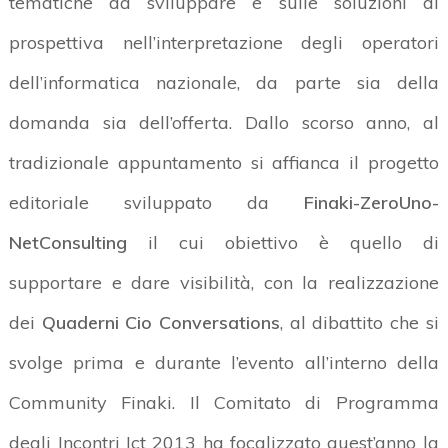
tematiche da sviluppare e sulle soluzioni di
prospettiva nell’interpretazione degli operatori
dell’informatica nazionale, da parte sia della
domanda sia dell’offerta. Dallo scorso anno, al
tradizionale appuntamento si affianca il progetto
editoriale sviluppato da
Finaki-ZeroUno-
NetConsulting
il cui obiettivo è quello di
supportare e dare visibilità, con la realizzazione
dei
Quaderni Cio Conversations
, al dibattito che si
svolge prima e durante l’evento all’interno della
Community Finaki. Il Comitato di Programma
degli Incontri Ict 2013 ha focalizzato quest’anno la