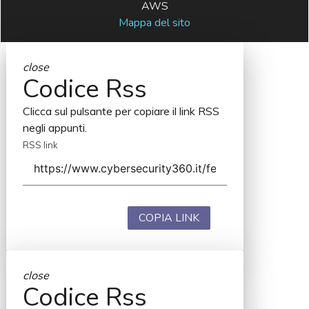
AWS
Mappa del sito
close
Codice Rss
Clicca sul pulsante per copiare il link RSS
negli appunti.
RSS link
COPIA LINK
close
Codice Rss