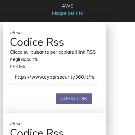
AWS
Mappa del sito
close
Codice Rss
Clicca sul pulsante per copiare il link RSS
negli appunti.
RSS link
COPIA LINK
close
Codice Rss