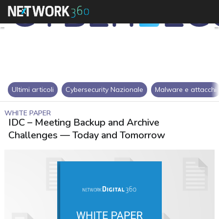
Ultimi articoli
Cybersecurity Nazionale
Malware e attacchi
WHITE PAPER
IDC – Meeting Backup and Archive
Challenges — Today and Tomorrow