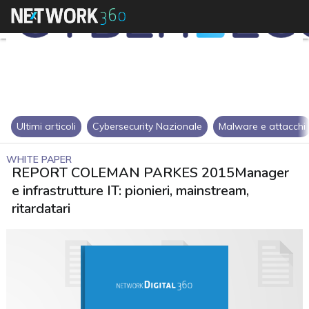
Ultimi articoli
Cybersecurity Nazionale
Malware e attacchi
WHITE PAPER
REPORT COLEMAN PARKES 2015Manager
e infrastrutture IT: pionieri, mainstream,
ritardatari