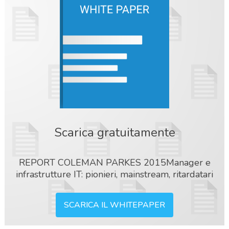
Scarica gratuitamente
REPORT COLEMAN PARKES 2015Manager e
infrastrutture IT: pionieri, mainstream, ritardatari
SCARICA IL WHITEPAPER
acy