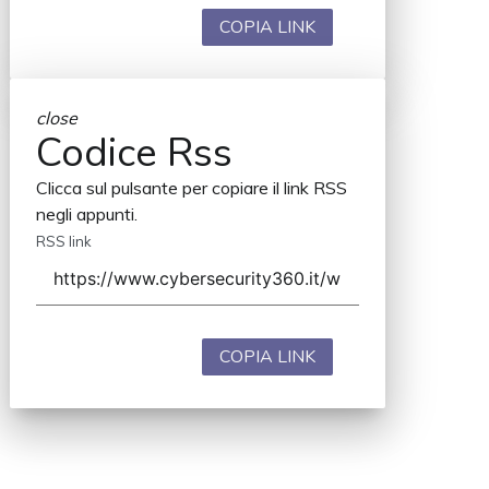
COPIA LINK
close
Codice Rss
Clicca sul pulsante per copiare il link RSS
negli appunti.
RSS link
COPIA LINK