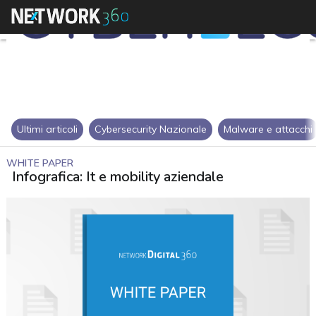
Ultimi articoli
Cybersecurity Nazionale
Malware e attacchi
WHITE PAPER
Infografica: It e mobility aziendale