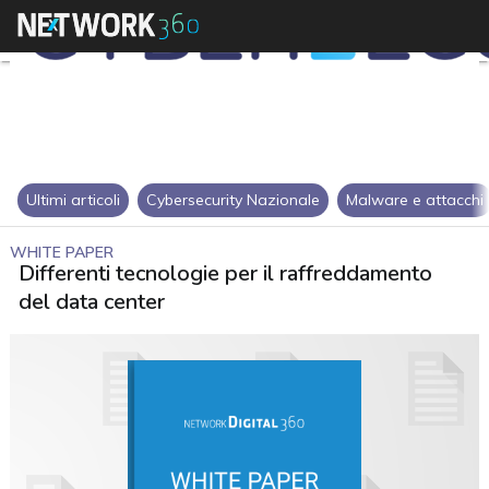
Ultimi articoli
Cybersecurity Nazionale
Malware e attacchi
WHITE PAPER
Differenti tecnologie per il raffreddamento
del data center