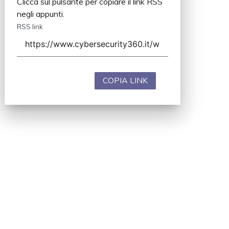
Clicca sul pulsante per copiare il link RSS
negli appunti.
RSS link
COPIA LINK