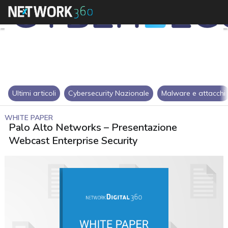
Ultimi articoli
Cybersecurity Nazionale
Malware e attacchi
WHITE PAPER
Palo Alto Networks – Presentazione
Webcast Enterprise Security