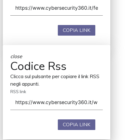
COPIA LINK
close
Codice Rss
Clicca sul pulsante per copiare il link RSS
negli appunti.
RSS link
COPIA LINK