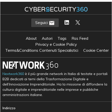
Seguici
About
Autori
Tags
Rss Feed
Privacy e Cookie Policy
Terms&Conditions Contenuti Specialistici
Cookie Center
Nextwork360
è il più grande network in Italia di testate e portali
B2B dedicati ai temi della Trasformazione Digitale e
dell’Innovazione Imprenditoriale. Ha la missione di diffondere la
cultura digitale e imprenditoriale nelle imprese e pubbliche
amministrazioni italiane.
Indirizzo