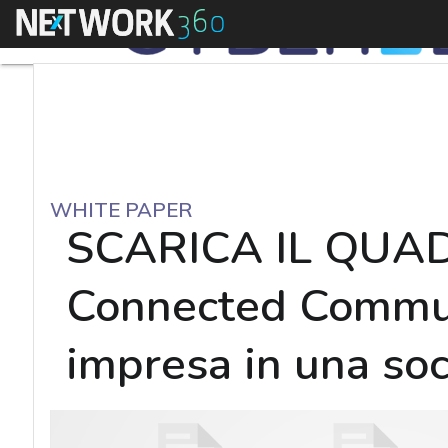
Menu
WHITE PAPER
SCARICA IL QUADE
Connected Communi
impresa in una soc