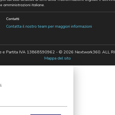
he amministrazioni italiane.
Contatti
Contatta il nostro team per maggiori informazioni
ale e Partita IVA 13868590962 - © 2026 Nextwork360. AL
Mappa del sito
i.