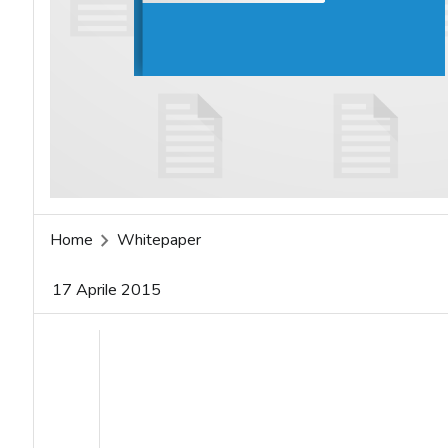
acy
Home
Whitepaper
17 Aprile 2015