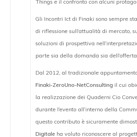
Things e il confronto con alcuni protagoni
Gli Incontri Ict di Finaki sono sempre s
di riflessione sull’attualità di mercato, 
soluzioni di prospettiva nell’interpretaz
parte sia della domanda sia dell’offerta
Dal 2012, al tradizionale appuntamento 
Finaki-ZeroUno-NetConsulting
il cui obi
la realizzazione dei Quaderni Cio Conver
durante l’evento all’interno della Commu
questo contributo è sicuramente dimostr
Digitale
ha voluto riconoscere al proget