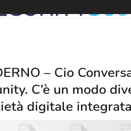
RNO – Cio Conversat
ty. C’è un modo dive
ietà digitale integrat