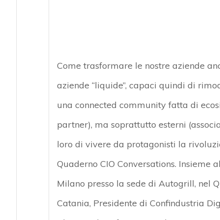
Come trasformare le nostre aziende anco
aziende “liquide”, capaci quindi di rimode
una connected community fatta di ecosist
partner), ma soprattutto esterni (associaz
loro di vivere da protagonisti la rivoluz
Quaderno CIO Conversations. Insieme a
Milano presso la sede di Autogrill, nel 
Catania, Presidente di Confindustria Dig