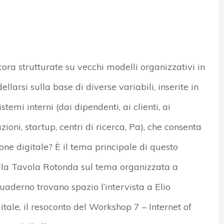
ra strutturate su vecchi modelli organizzativi in
llarsi sulla base di diverse variabili, inserite in
emi interni (dai dipendenti, ai clienti, ai
ioni, startup, centri di ricerca, Pa), che consenta
ione digitale? È il tema principale di questo
lla Tavola Rotonda sul tema organizzata a
Quaderno trovano spazio l’intervista a Elio
itale, il resoconto del Workshop 7 – Internet of