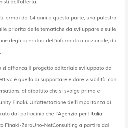
sti dell’offerta.
tati, ormai da 14 anni a questa parte, una palestra
sulle priorità delle tematiche da sviluppare e sulle
ione degli operatori dell’informatica nazionale, da
.
si affianca il progetto editoriale sviluppato da
ettivo è quello di supportare e dare visibilità, con
sations, al dibattito che si svolge prima e
nity Finaki. Un’attestazione dell’importanza di
ato dal patrocinio che l’
Agenzia per l’Italia
to Finaki-ZeroUno-NetConsulting a partire dal