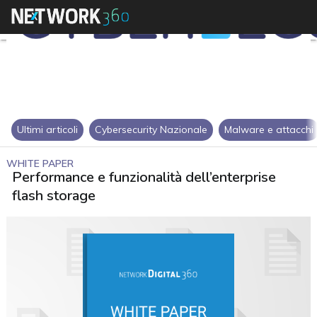
Ultimi articoli
Cybersecurity Nazionale
Malware e attacchi
WHITE PAPER
Performance e funzionalità dell’enterprise
flash storage