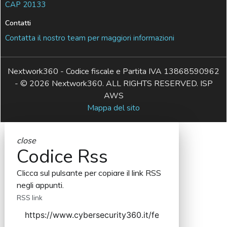
CAP 20133
Contatti
Contatta il nostro team per maggiori informazioni
Nextwork360 - Codice fiscale e Partita IVA 13868590962
- © 2026 Nextwork360. ALL RIGHTS RESERVED. ISP
AWS
Mappa del sito
close
Codice Rss
Clicca sul pulsante per copiare il link RSS
negli appunti.
RSS link