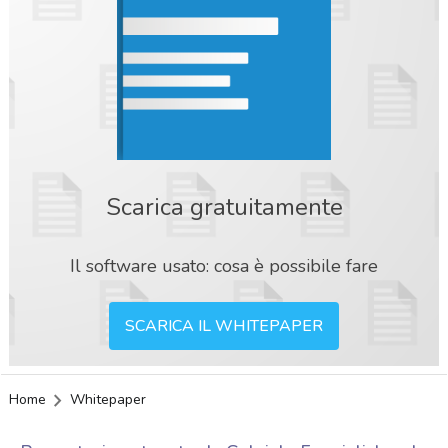
Scarica gratuitamente
Il software usato: cosa è possibile fare
SCARICA IL WHITEPAPER
Home
Whitepaper
acy