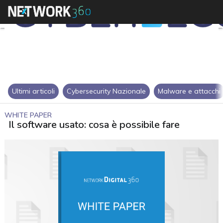
Ultimi articoli
Cybersecurity Nazionale
Malware e attacchi
WHITE PAPER
Il software usato: cosa è possibile fare