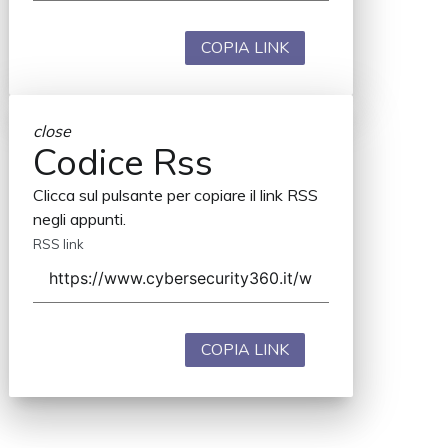
COPIA LINK
close
Codice Rss
Clicca sul pulsante per copiare il link RSS
negli appunti.
RSS link
COPIA LINK