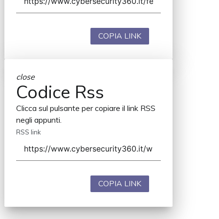
COPIA LINK
close
Codice Rss
Clicca sul pulsante per copiare il link RSS
negli appunti.
RSS link
COPIA LINK