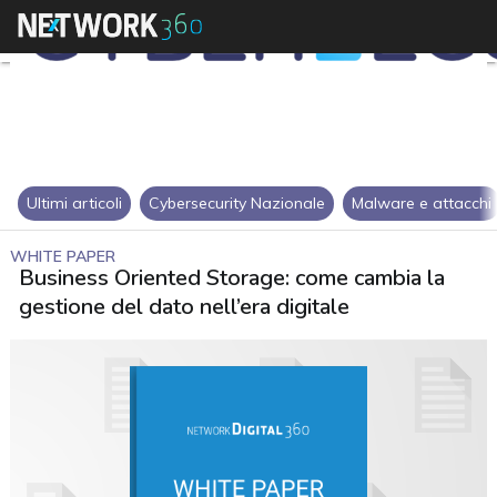
Ultimi articoli
Cybersecurity Nazionale
Malware e attacchi
WHITE PAPER
Business Oriented Storage: come cambia la
gestione del dato nell’era digitale