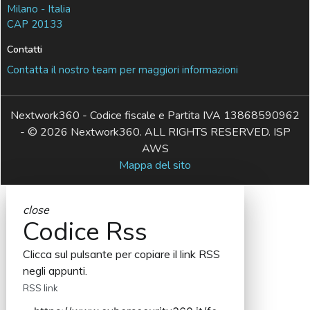
Milano - Italia
CAP 20133
Contatti
Contatta il nostro team per maggiori informazioni
Nextwork360 - Codice fiscale e Partita IVA 13868590962
- © 2026 Nextwork360. ALL RIGHTS RESERVED. ISP
AWS
Mappa del sito
close
Codice Rss
Clicca sul pulsante per copiare il link RSS
negli appunti.
RSS link