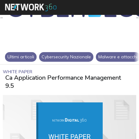
Ultimi articoli
Cybersecurity Nazionale
Malware e attacchi
WHITE PAPER
Ca Application Performance Management
9.5