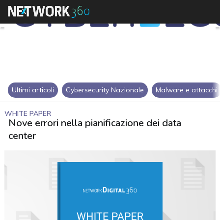
Ultimi articoli
Cybersecurity Nazionale
Malware e attacchi
WHITE PAPER
Nove errori nella pianificazione dei data
center