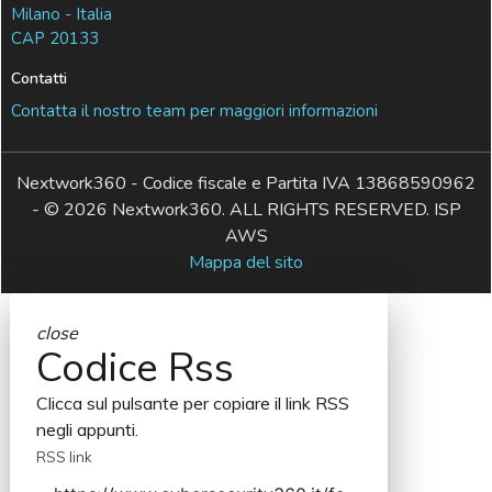
Milano - Italia
CAP 20133
Contatti
Contatta il nostro team per maggiori informazioni
Nextwork360 - Codice fiscale e Partita IVA 13868590962
- © 2026 Nextwork360. ALL RIGHTS RESERVED. ISP
AWS
Mappa del sito
close
Codice Rss
Clicca sul pulsante per copiare il link RSS
negli appunti.
RSS link