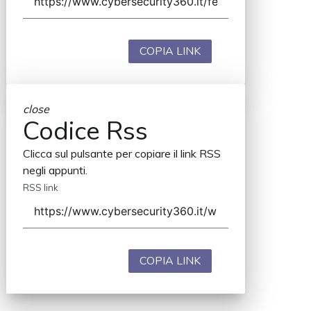
COPIA LINK
close
Codice Rss
Clicca sul pulsante per copiare il link RSS
negli appunti.
RSS link
COPIA LINK