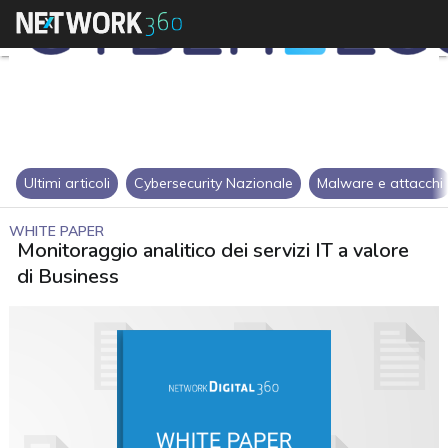
Ultimi articoli
Cybersecurity Nazionale
Malware e attacchi
WHITE PAPER
Monitoraggio analitico dei servizi IT a valore
di Business