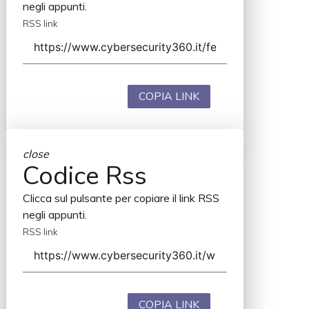
negli appunti.
RSS link
COPIA LINK
close
Codice Rss
Clicca sul pulsante per copiare il link RSS
negli appunti.
RSS link
COPIA LINK