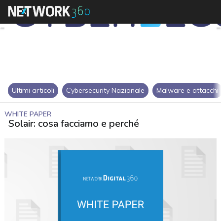
Ultimi articoli
Cybersecurity Nazionale
Malware e attacchi
WHITE PAPER
Solair: cosa facciamo e perché