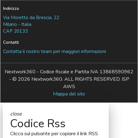
Indirizzo
Via Moretto da Brescia, 22
Milano - Italia
CAP 20133
Contatti
Contatta il nostro team per maggiori informazioni
Nextwork360 - Codice fiscale e Partita IVA 13868590962
- © 2026 Nextwork360. ALL RIGHTS RESERVED. ISP
AWS
Mappa del sito
close
Codice Rss
Clicca sul pulsante per copiare il link RSS