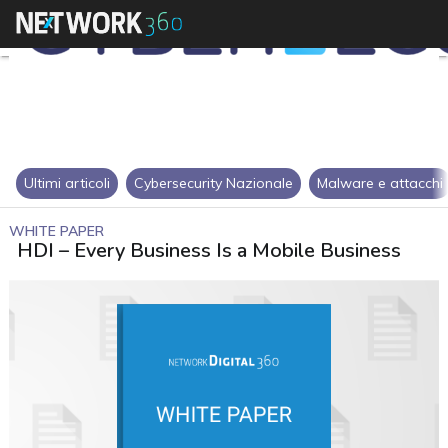
Ultimi articoli
Cybersecurity Nazionale
Malware e attacchi
WHITE PAPER
HDI – Every Business Is a Mobile Business