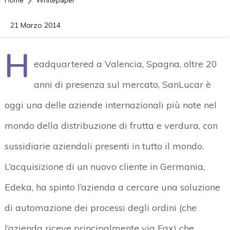
Home
Whitepaper
21 Marzo 2014
H
eadquartered a Valencia, Spagna, oltre 20
anni di presenza sul mercato, SanLucar è
oggi una delle aziende internazionali più note nel
mondo della distribuzione di frutta e verdura, con
sussidiarie aziendali presenti in tutto il mondo.
L’acquisizione di un nuovo cliente in Germania,
Edeka, ha spinto l’azienda a cercare una soluzione
di automazione dei processi degli ordini (che
l’azienda riceve principalmente via Fax) che