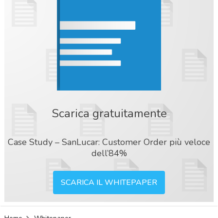
Scarica gratuitamente
Case Study – SanLucar: Customer Order più veloce
dell’84%
SCARICA IL WHITEPAPER
acy