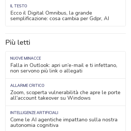
IL TESTO
Ecco il Digital Omnibus, la grande
semplificazione: cosa cambia per Gdpr, AI
Più letti
NUOVE MINACCE
Falla in Outlook: apri un’e-mail e ti infettano,
non servono più link o allegati
ALLARME CRITICO
Zoom, scoperta vulnerabilità che apre le porte
all'account takeover su Windows
INTELLIGENZE ARTIFICIALI
Come le AI agentiche impattano sulla nostra
autonomia cognitiva