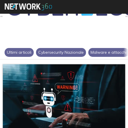
Ultimi articoli
Cybersecurity Nazionale
Malware e attacchi