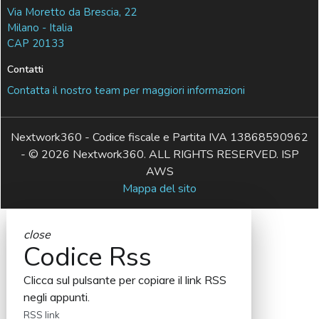
Via Moretto da Brescia, 22
Milano - Italia
CAP 20133
Contatti
Contatta il nostro team per maggiori informazioni
Nextwork360 - Codice fiscale e Partita IVA 13868590962
- © 2026 Nextwork360. ALL RIGHTS RESERVED. ISP
AWS
Mappa del sito
close
Codice Rss
Clicca sul pulsante per copiare il link RSS
negli appunti.
RSS link