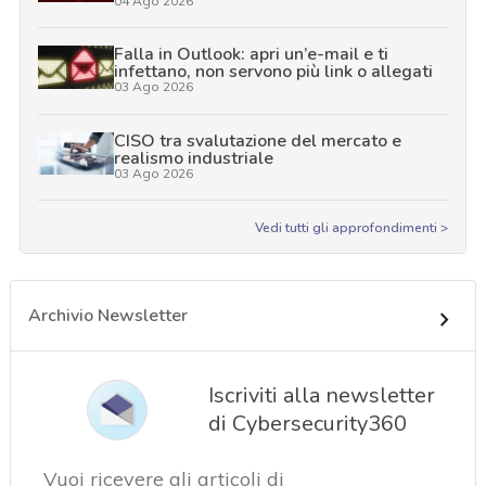
04 Ago 2026
Falla in Outlook: apri un’e-mail e ti
infettano, non servono più link o allegati
03 Ago 2026
CISO tra svalutazione del mercato e
realismo industriale
03 Ago 2026
Vedi tutti gli approfondimenti >
Archivio Newsletter
Iscriviti alla newsletter
di Cybersecurity360
Vuoi ricevere gli articoli di