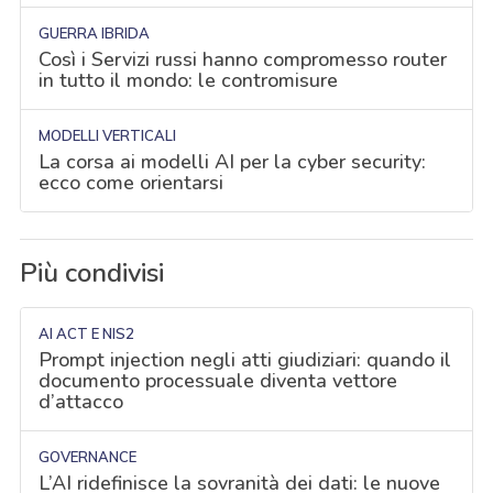
GUERRA IBRIDA
Così i Servizi russi hanno compromesso router
in tutto il mondo: le contromisure
MODELLI VERTICALI
La corsa ai modelli AI per la cyber security:
ecco come orientarsi
Più condivisi
AI ACT E NIS2
Prompt injection negli atti giudiziari: quando il
documento processuale diventa vettore
d’attacco
GOVERNANCE
L’AI ridefinisce la sovranità dei dati: le nuove