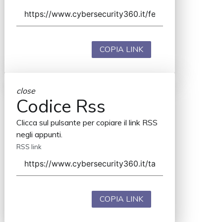
COPIA LINK
close
Codice Rss
Clicca sul pulsante per copiare il link RSS
negli appunti.
RSS link
COPIA LINK