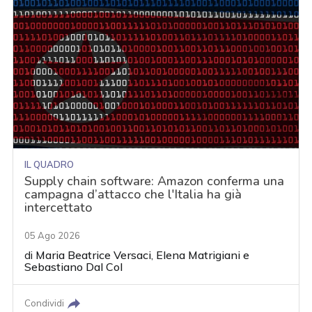
IL QUADRO
Supply chain software: Amazon conferma una
campagna d’attacco che l'Italia ha già
intercettato
05 Ago 2026
di
Maria Beatrice Versaci
,
Elena Matrigiani
e
Sebastiano Dal Col
Condividi