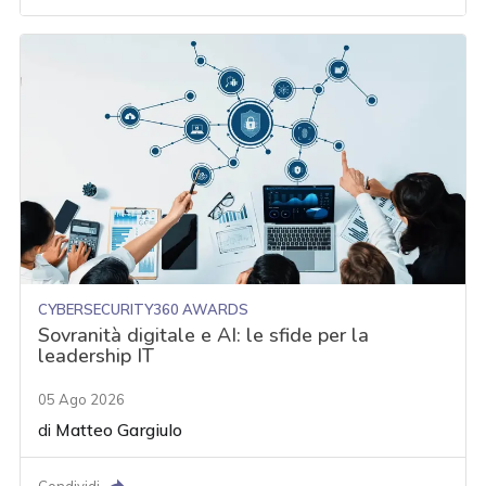
CYBERSECURITY360 AWARDS
Sovranità digitale e AI: le sfide per la
leadership IT
05 Ago 2026
di
Matteo Gargiulo