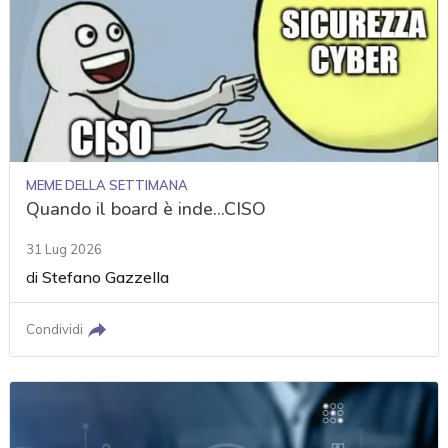
MEME DELLA SETTIMANA
Quando il board è inde...CISO
31 Lug 2026
di
Stefano Gazzella
Condividi