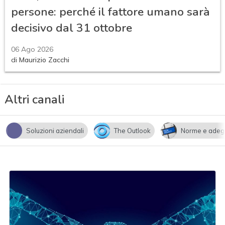
persone: perché il fattore umano sarà
decisivo dal 31 ottobre
06 Ago 2026
di
Maurizio Zacchi
Altri canali
Soluzioni aziendali
The Outlook
Norme e adeg