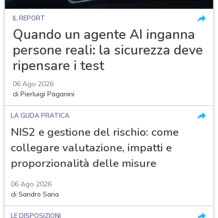
IL REPORT
Quando un agente AI inganna
persone reali: la sicurezza deve
ripensare i test
06 Ago 2026
di
Pierluigi Paganini
LA GUDA PRATICA
NIS2 e gestione del rischio: come
collegare valutazione, impatti e
proporzionalità delle misure
06 Ago 2026
di
Sandro Sana
acy
LE DISPOSIZIONI