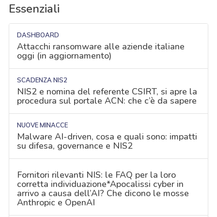
Essenziali
DASHBOARD
Attacchi ransomware alle aziende italiane
oggi (in aggiornamento)
SCADENZA NIS2
NIS2 e nomina del referente CSIRT, si apre la
procedura sul portale ACN: che c’è da sapere
NUOVE MINACCE
Malware AI-driven, cosa e quali sono: impatti
su difesa, governance e NIS2
Fornitori rilevanti NIS: le FAQ per la loro
corretta individuazione*Apocalissi cyber in
arrivo a causa dell’AI? Che dicono le mosse
Anthropic e OpenAI