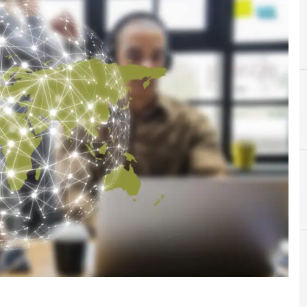
A
Applicazioni
CISO
Corsi cy