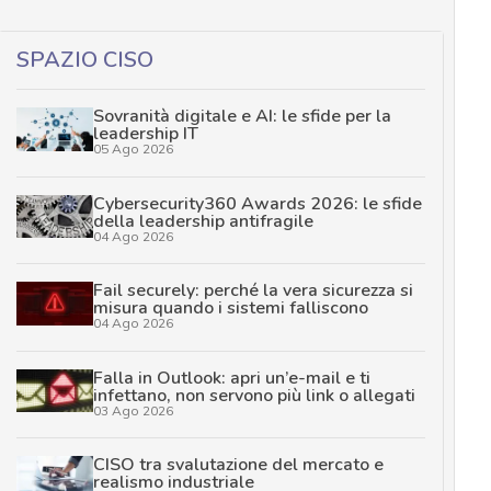
SPAZIO CISO
Sovranità digitale e AI: le sfide per la
leadership IT
05 Ago 2026
Cybersecurity360 Awards 2026: le sfide
della leadership antifragile
04 Ago 2026
Fail securely: perché la vera sicurezza si
misura quando i sistemi falliscono
04 Ago 2026
Falla in Outlook: apri un’e-mail e ti
infettano, non servono più link o allegati
03 Ago 2026
CISO tra svalutazione del mercato e
realismo industriale