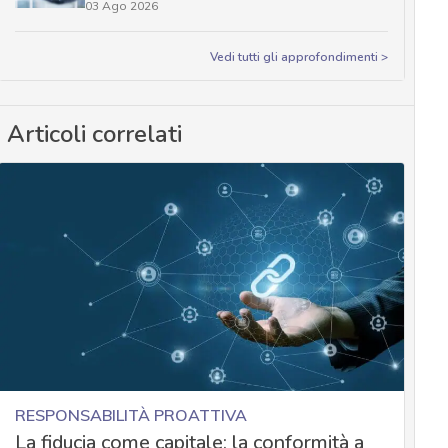
03 Ago 2026
Vedi tutti gli approfondimenti >
Articoli correlati
RESPONSABILITÀ PROATTIVA
La fiducia come capitale: la conformità a