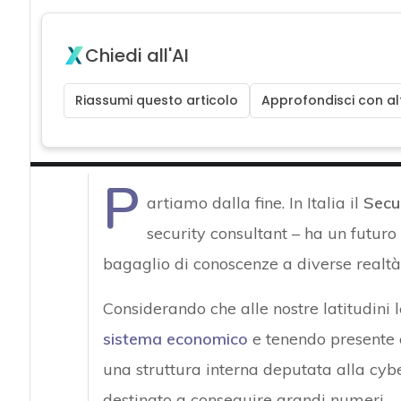
Chiedi all'AI
Riassumi questo articolo
Approfondisci con alt
P
artiamo dalla fine. In Italia il
Secu
security consultant – ha un futuro
bagaglio di conoscenze a diverse realtà
Considerando che alle nostre latitudini
sistema economico
e tenendo presente c
una struttura interna deputata alla cybe
destinato a conseguire grandi numeri.