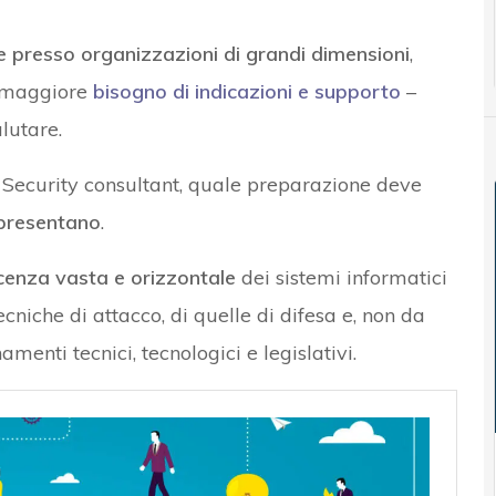
 presso organizzazioni di grandi dimensioni
,
o maggiore
bisogno di indicazioni e supporto
–
lutare.
l Security consultant, quale preparazione deve
i presentano
.
enza vasta e orizzontale
dei sistemi informatici
cniche di attacco, di quelle di difesa e, non da
menti tecnici, tecnologici e legislativi.