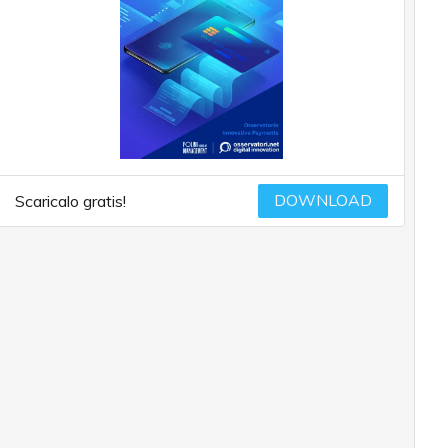
DOWNLOAD
Scaricalo gratis!