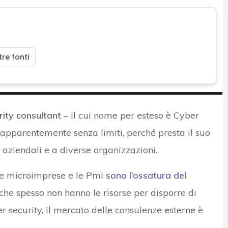
re fonti
rity consultant
– il cui nome per esteso è Cyber
 apparentemente senza limiti, perché presta il suo
 aziendali e a diverse organizzazioni.
 le microimprese e le Pmi
sono l’ossatura del
he spesso non hanno le risorse per disporre di
r security, il mercato delle consulenze esterne è