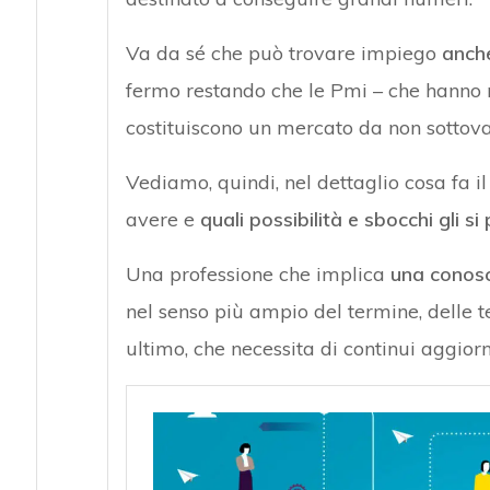
Va da sé che può trovare impiego
anche
fermo restando che le Pmi – che hann
costituiscono un mercato da non sottova
Vediamo, quindi, nel dettaglio cosa fa i
avere e
quali possibilità e sbocchi gli s
Una professione che implica
una conosc
nel senso più ampio del termine, delle te
ultimo, che necessita di continui aggiorna