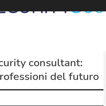
urity consultant:
rofessioni del futuro