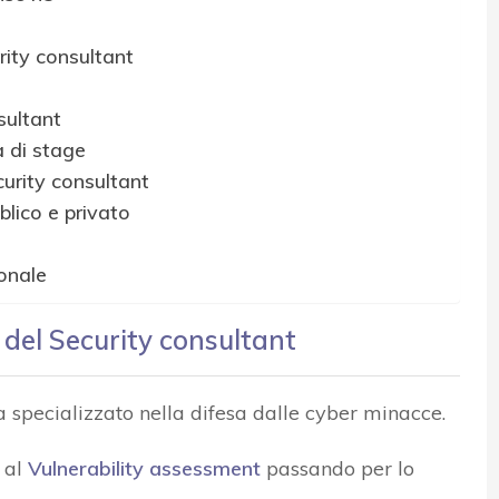
rity consultant
nsultant
 di stage
curity consultant
blico e privato
onale
 del Security consultant
ta specializzato nella difesa dalle cyber minacce.
al
Vulnerability assessment
passando per lo