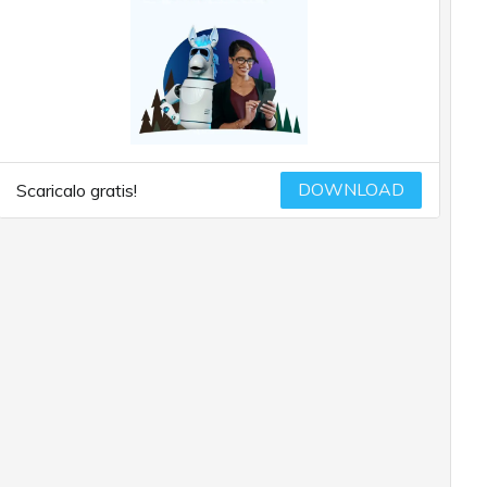
DOWNLOAD
Scaricalo gratis!