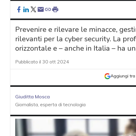
Prevenire e rilevare le minacce, gesti
rilevanti per la cyber security. La pr
orizzontale e – anche in Italia – ha u
Pubblicato il 30 ott 2024
Aggiungi tra 
Giuditta Mosca
Giornalista, esperta di tecnologia