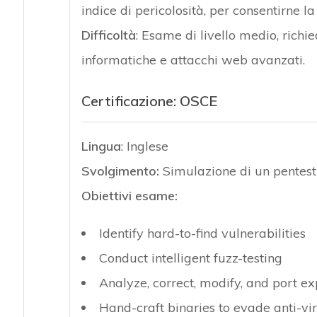
indice di pericolosità, per consentirne la
Difficoltà
: Esame di livello medio, richi
informatiche e attacchi web avanzati.
Certificazione:
OSCE
Lingua
: Inglese
Svolgimento:
Simulazione di un pentest 
Obiettivi esame:
Identify hard-to-find vulnerabilities
Conduct intelligent fuzz-testing
Analyze, correct, modify, and port ex
Hand-craft binaries to evade anti-vi