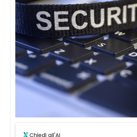
acy
Chiedi all'AI