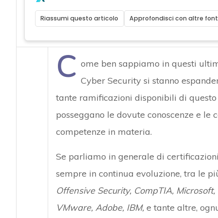
Riassumi questo articolo
Approfondisci con altre font
C
ome ben sappiamo in questi ultimi 
Cyber Security si stanno espanden
tante ramificazioni disponibili di questo
posseggano le dovute conoscenze e le ce
competenze in materia.
Se parliamo in generale di certificazioni
sempre in continua evoluzione, tra le 
Offensive Security,
CompTIA, Microsoft, C
VMware, Adobe, IBM,
e tante altre, og