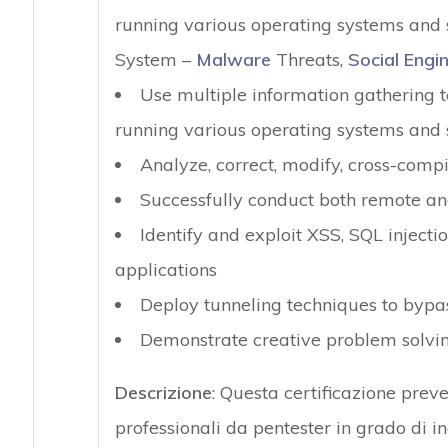
running various operating systems and
System –
Malware
Threats,
Social Engi
Use multiple information gathering 
running various operating systems and 
Analyze, correct, modify, cross-compi
Successfully conduct both remote and
Identify and exploit XSS, SQL injectio
applications
Deploy tunneling techniques to bypas
Demonstrate creative problem solvin
Descrizione
: Questa certificazione pre
professionali da pentester in grado di i