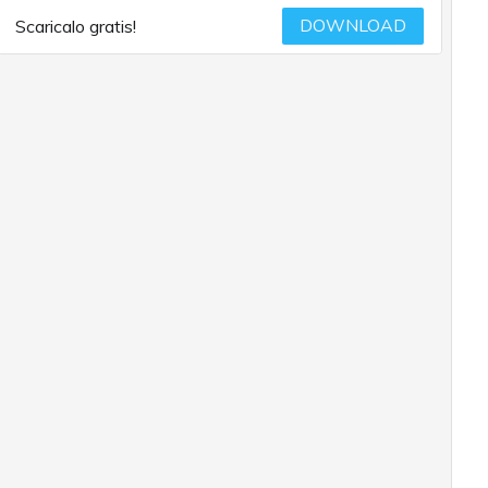
DOWNLOAD
Scaricalo gratis!