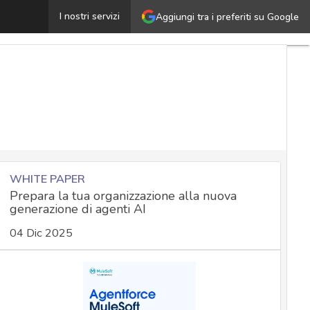
iventare Hacker e Penetration Tester: le certificazioni ut
I nostri servizi
Aggiungi tra i preferiti su Google
WHITE PAPER
Prepara la tua organizzazione alla nuova
generazione di agenti AI
04 Dic 2025