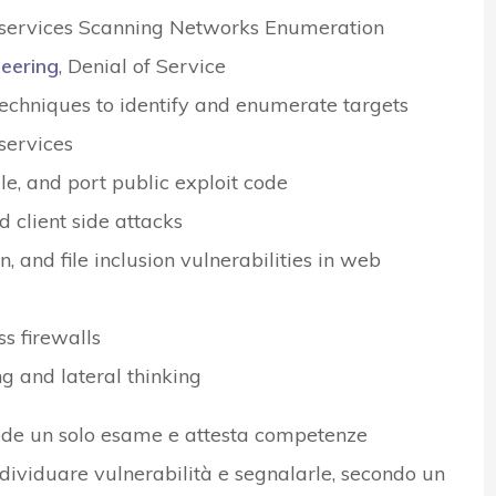
 services Scanning Networks Enumeration
neering
, Denial of Service
techniques to identify and enumerate targets
services
le, and port public exploit code
 client side attacks
n, and file inclusion vulnerabilities in web
s firewalls
g and lateral thinking
vede un solo esame e attesta competenze
ndividuare vulnerabilità e segnalarle, secondo un