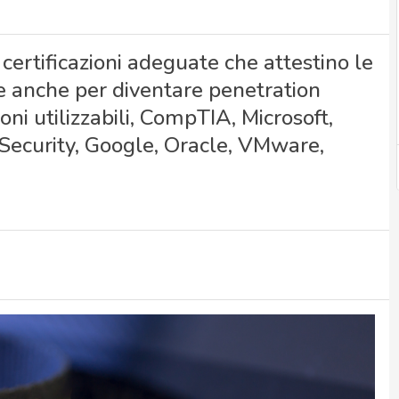
ertificazioni adeguate che attestino le
e anche per diventare penetration
oni utilizzabili, CompTIA, Microsoft,
rnSecurity, Google, Oracle, VMware,