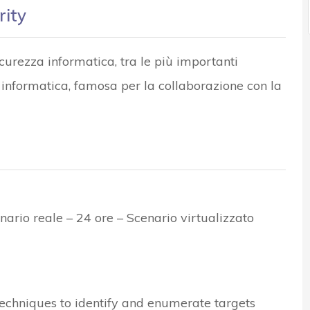
rity
icurezza informatica, tra le più importanti
a informatica, famosa per la collaborazione con la
nario reale – 24 ore – Scenario virtualizzato
techniques to identify and enumerate targets