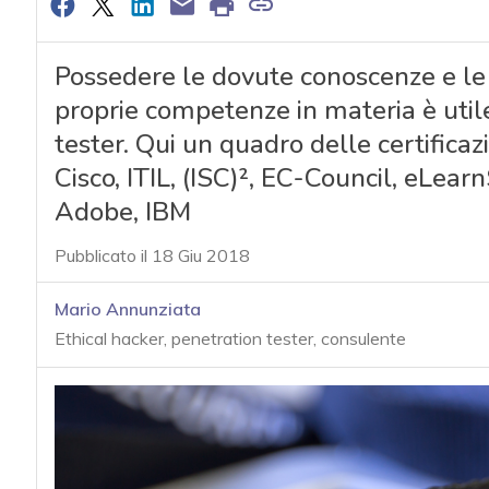
Possedere le dovute conoscenze e le c
proprie competenze in materia è util
tester. Qui un quadro delle certificazi
Cisco, ITIL, (ISC)², EC-Council, eLea
Adobe, IBM
Pubblicato il 18 Giu 2018
Mario Annunziata
Ethical hacker, penetration tester, consulente