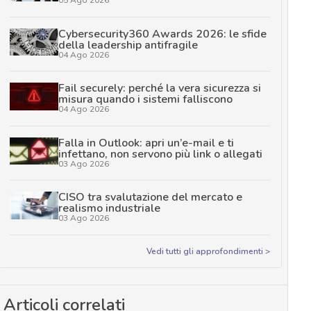
Cybersecurity360 Awards 2026: le sfide
della leadership antifragile
04 Ago 2026
Fail securely: perché la vera sicurezza si
misura quando i sistemi falliscono
04 Ago 2026
Falla in Outlook: apri un’e-mail e ti
infettano, non servono più link o allegati
03 Ago 2026
CISO tra svalutazione del mercato e
realismo industriale
03 Ago 2026
Vedi tutti gli approfondimenti >
Articoli correlati