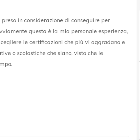
ho preso in considerazione di conseguire per
ovviamente questa è la mia personale esperienza,
e scegliere le certificazioni che più vi aggradano e
ive o scolastiche che siano, visto che le
ampo.