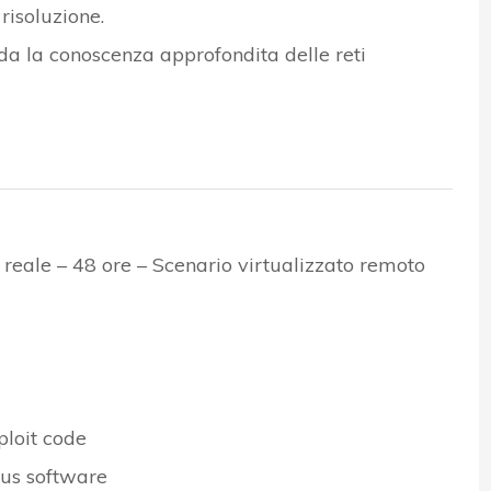
 risoluzione.
eda la conoscenza approfondita delle reti
reale – 48 ore – Scenario virtualizzato remoto
ploit code
rus software