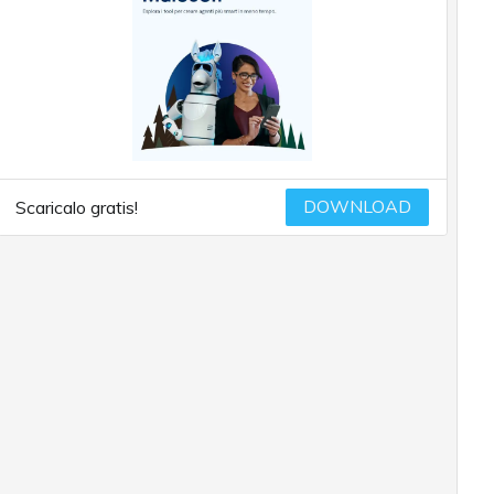
DOWNLOAD
Scaricalo gratis!