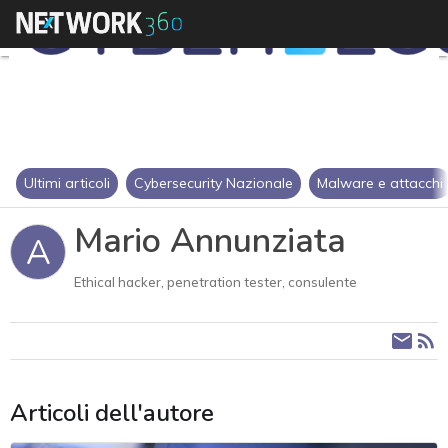
Ultimi articoli
Cybersecurity Nazionale
Malware e attacchi
Mario Annunziata
A
Ethical hacker, penetration tester, consulente
Articoli dell'autore