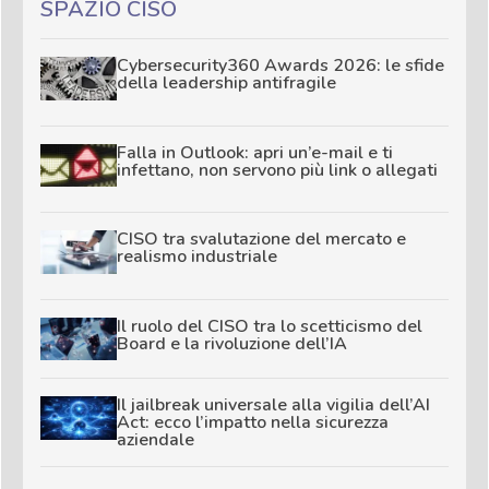
SPAZIO CISO
Cybersecurity360 Awards 2026: le sfide
della leadership antifragile
Falla in Outlook: apri un’e-mail e ti
infettano, non servono più link o allegati
CISO tra svalutazione del mercato e
realismo industriale
Il ruolo del CISO tra lo scetticismo del
Board e la rivoluzione dell’IA
Il jailbreak universale alla vigilia dell’AI
Act: ecco l’impatto nella sicurezza
aziendale