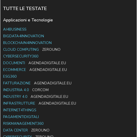
TUTTE LE TESTATE
Applicazioni e Tecnologie
AI4BUSINESS
BIGDATA4INNOVATION
BLOCKCHAIN4INNOVATION
CLOUD COMPUTING
ZEROUNO
CYBERSECURITY360
DOCUMENTI
AGENDADIGITALE.EU
ECOMMERCE
AGENDADIGITALE.EU
ESG360
FATTURAZIONE
AGENDADIGITALE.EU
INDUSTRIA 4.0
CORCOM
INDUSTRY 4.0
AGENDADIGITALE.EU
INFRASTRUTTURE
AGENDADIGITALE.EU
INTERNET4THINGS
PAGAMENTIDIGITALI
RISKMANAGEMENT360
DATA CENTER
ZEROUNO
CYBERSECURITY
ZEROUNO