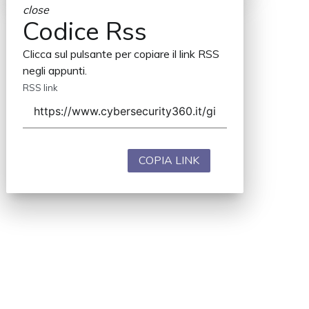
close
Codice Rss
Clicca sul pulsante per copiare il link RSS
negli appunti.
RSS link
COPIA LINK