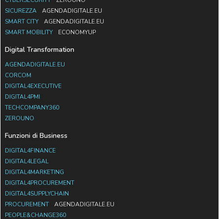
SICUREZZA
AGENDADIGITALE.EU
SMART CITY
AGENDADIGITALE.EU
SMART MOBILITY
ECONOMYUP
Digital Transformation
AGENDADIGITALE.EU
CORCOM
DIGITAL4EXECUTIVE
DIGITAL4PMI
TECHCOMPANY360
ZEROUNO
Funzioni di Business
DIGITAL4FINANCE
DIGITAL4LEGAL
DIGITAL4MARKETING
DIGITAL4PROCUREMENT
DIGITAL4SUPPLYCHAIN
PROCUREMENT
AGENDADIGITALE.EU
PEOPLE&CHANGE360