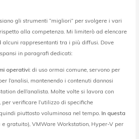
siano gli strumenti “migliori” per svolgere i vari
 rispetto alla competenza. Mi limiterò ad elencare
d alcuni rappresentanti tra i più diffusi. Dove
pansi in paragrafi dedicati:
mi operativi
: di uso ormai comune, servono per
per l’analisi, mantenendo i contenuti dannosi
ation dell’analista. Molte volte si lavora con
per verificare l’utilizzo di specifiche
a quindi piuttosto voluminosa nel tempo.
In questa
a e gratuito), VMWare Workstation, Hyper-V per