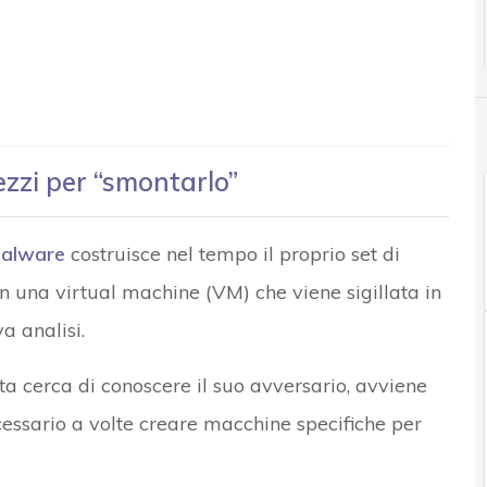
rezzi per “smontarlo”
alware
costruisce nel tempo il proprio set di
n una virtual machine (VM) che viene sigillata in
a analisi.
a cerca di conoscere il suo avversario, avviene
cessario a volte creare macchine specifiche per