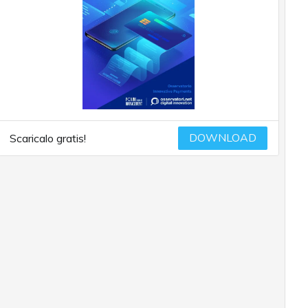
DOWNLOAD
Scaricalo gratis!