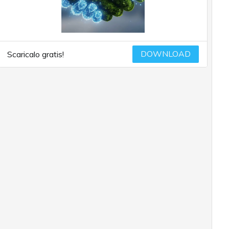
DOWNLOAD
Scaricalo gratis!