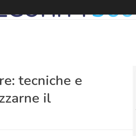
re: tecniche e
zzarne il