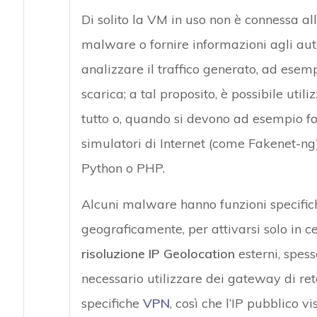
Di solito la VM in uso non è connessa all
malware o fornire informazioni agli aut
analizzare il traffico generato, ad esem
scarica; a tal proposito, è possibile util
tutto o, quando si devono ad esempio for
simulatori di Internet (come Fakenet-ng
Python o PHP.
Alcuni malware hanno funzioni specifich
geograficamente, per attivarsi solo in cer
risoluzione IP Geolocation
esterni, spess
necessario utilizzare dei gateway di rete
specifiche
VPN
, così che l’IP pubblico 