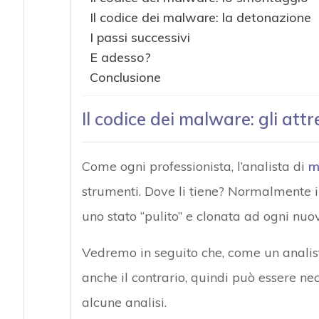
Il codice dei malware: la detonazione
I passi successivi
E adesso?
Conclusione
Il codice dei malware: gli att
Come ogni professionista, l’analista di
m
strumenti. Dove li tiene? Normalmente i
uno stato “pulito” e clonata ad ogni nuov
Vedremo in seguito che, come un analist
anche il contrario, quindi può essere ne
alcune analisi.