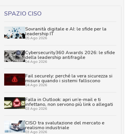
SPAZIO CISO
Sovranità digitale e AI: le sfide per la
leadership IT
05 Ago 2026
Cybersecurity360 Awards 2026: le sfide
della leadership antifragile
04 Ago 2026
Fail securely: perché la vera sicurezza si
misura quando i sistemi falliscono
04 Ago 2026
Falla in Outlook: apri un’e-mail e ti
infettano, non servono più link o allegati
03 Ago 2026
CISO tra svalutazione del mercato e
realismo industriale
03 Ago 2026