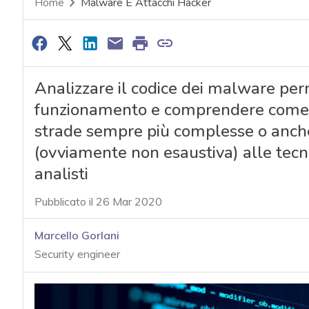
Home
Malware E Attacchi Hacker
Analizzare il codice dei malware per
funzionamento e comprendere come 
strade sempre più complesse o anche 
(ovviamente non esaustiva) alle tecnic
analisti
Pubblicato il 26 Mar 2020
Marcello Gorlani
Security engineer