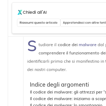
Chiedi all'AI
Riassumi questo articolo
Approfondisci con altre font
S
tudiare il
codice dei
malware
dal p
comprendere il funzionamento dei
identificarli prima che si manifestino in t
dei nostri computer.
Indice degli argomenti
Il codice dei malware: gli attrezzi per 
Il codice dei malware: iniziamo a scopr
Il codice dei malware: lo smontaggio