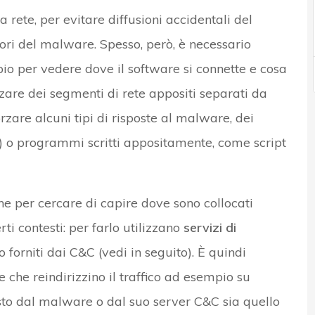
a rete, per evitare diffusioni accidentali del
ori del malware. Spesso, però, è necessario
pio per vedere dove il software si connette e cosa
izzare dei segmenti di rete appositi separati da
zare alcuni tipi di risposte al malware, dei
) o programmi scritti appositamente, come script
e per cercare di capire dove sono collocati
ti contesti: per farlo utilizzano
servizi di
o forniti dai C&C (vedi in seguito). È quindi
 che reindirizzino il traffico ad esempio su
visto dal malware o dal suo server C&C sia quello