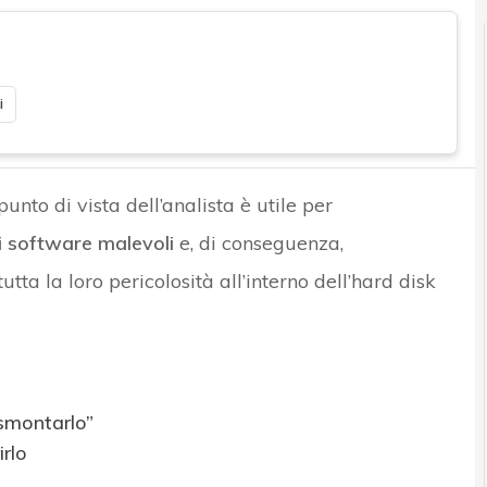
i
unto di vista dell’analista è utile per
 software malevoli
e, di conseguenza,
utta la loro pericolosità all’interno dell’hard disk
“smontarlo”
irlo