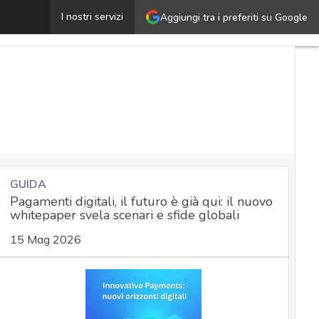
Il codice dei malware: tecniche e strumenti per analizza
I nostri servizi
Aggiungi tra i preferiti su Google
GUIDA
Pagamenti digitali, il futuro è già qui: il nuovo
whitepaper svela scenari e sfide globali
15 Mag 2026