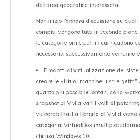
dell’area geografica interessata.
Non inizio l’annosa discussione su quali 
compiti, vengono tutti in secondo piano
le categorie principali in cui ricadono e
necessario, successivamente verranno es
Prodotti di virtualizzazione dei siste
creare le virtual machine “usa e getta” 
quanto più possibile lontani dalla workst
snapshot di VM a vari livelli di patching, 
vulnerabilità. La libreria di VM divent
categoria
: VirtualBox (multipiattaform
chi usa Windows 10.