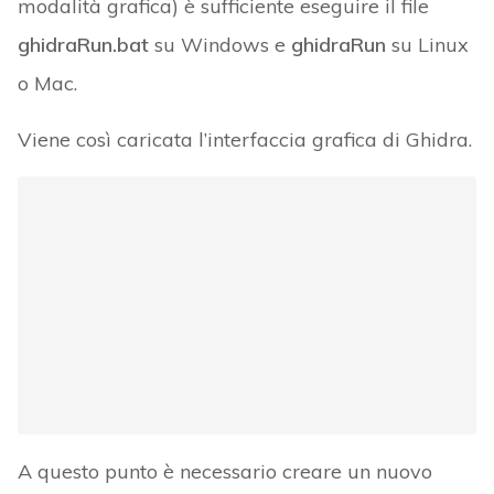
modalità grafica) è sufficiente eseguire il file
ghidraRun.bat
su Windows e
ghidraRun
su Linux
o Mac.
Viene così caricata l’interfaccia grafica di Ghidra.
A questo punto è necessario creare un nuovo