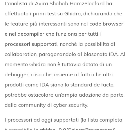
L’analista di Avira Shahab Hamzeloofard ha
effettuato i primi test su Ghidra, dichiarando che
le feature più interessanti sono nel
code browser
e nel decompiler che funziona per tutti i
processori supportati
, nonché la possibilità di
collaboration, paragonandolo al blasonato IDA. Al
momento Ghidra non è tuttavia dotato di un
debugger, cosa che, insieme al fatto che altri
prodotti come IDA siano lo standard de facto,
potrebbe ostacolare un’ampia adozione da parte
della community di cyber security.
I processori ad oggi supportati (la lista completa
è reperibile in
ghidra_9.0/Ghidra/Processors/
)