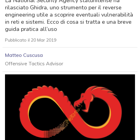
La National Security Agency statunitense ha
rilasciato Ghidra, uno strumento per il reverse
engineering utile a scoprire eventuali vulnerabilità
in reti e sistemi. Ecco di cosa si tratta e una breve
guida pratica all’uso
Pubblicato il 20 Mar 2019
Matteo Cuscusa
Offensive Tactics Advisor
acy