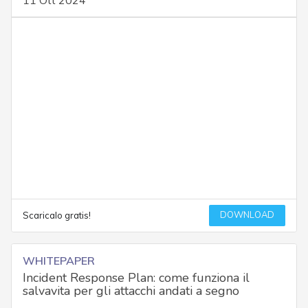
11 Ott 2024
DOWNLOAD
Scaricalo gratis!
WHITEPAPER
Incident Response Plan: come funziona il
salvavita per gli attacchi andati a segno