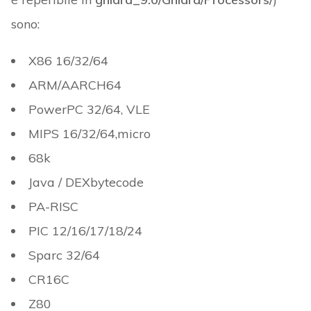
sono:
X86 16/32/64
ARM/AARCH64
PowerPC 32/64, VLE
MIPS 16/32/64,micro
68k
Java / DEXbytecode
PA-RISC
PIC 12/16/17/18/24
Sparc 32/64
CR16C
Z80