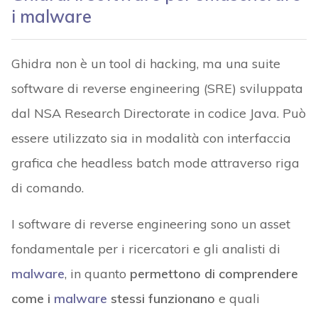
i malware
Ghidra non è un tool di hacking, ma una suite
software di reverse engineering (SRE) sviluppata
dal NSA Research Directorate in codice Java. Può
essere utilizzato sia in modalità con interfaccia
grafica che headless batch mode attraverso riga
di comando.
I software di reverse engineering sono un asset
fondamentale per i ricercatori e gli analisti di
malware
, in quanto
permettono di comprendere
come i
malware
stessi funzionano
e quali