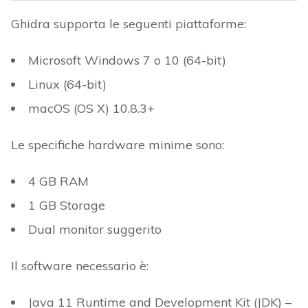
Ghidra supporta le seguenti piattaforme:
Microsoft Windows 7 o 10 (64-bit)
Linux (64-bit)
macOS (OS X) 10.8.3+
Le specifiche hardware minime sono:
4 GB RAM
1 GB Storage
Dual monitor suggerito
Il software necessario è:
Java 11 Runtime and Development Kit (JDK) –