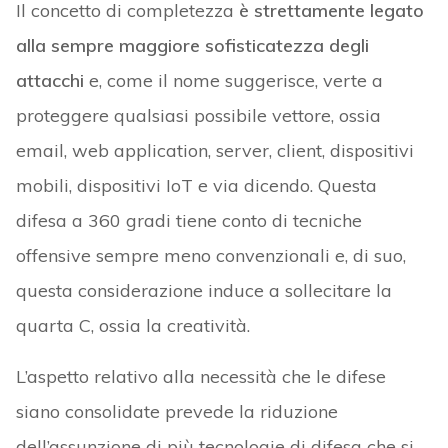
Il concetto di completezza
è strettamente legato
alla sempre maggiore sofisticatezza degli
attacchi
e, come il nome suggerisce, verte a
proteggere qualsiasi possibile vettore, ossia
email, web application, server, client, dispositivi
mobili, dispositivi IoT e via dicendo. Questa
difesa a 360 gradi tiene conto di tecniche
offensive sempre meno convenzionali e, di suo,
questa considerazione induce a sollecitare la
quarta C, ossia la creatività.
L’aspetto relativo alla necessità che le difese
siano consolidate prevede la riduzione
dell’assunzione di più tecnologie di difesa che si