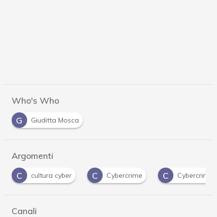
Who's Who
G
Giuditta Mosca
Argomenti
C
C
D
Cybercrime
Cybercriminali
DDoS
Canali