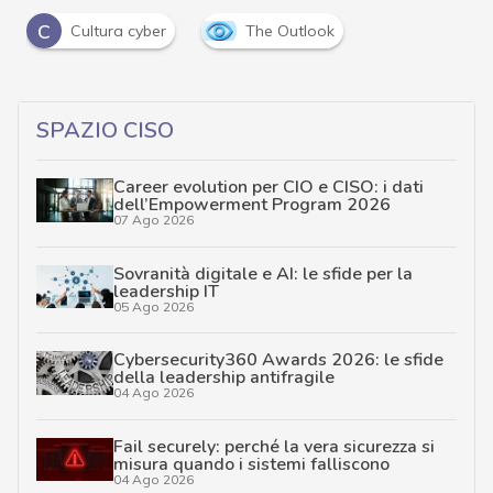
C
Cultura cyber
The Outlook
SPAZIO CISO
Career evolution per CIO e CISO: i dati
dell’Empowerment Program 2026
07 Ago 2026
Sovranità digitale e AI: le sfide per la
leadership IT
05 Ago 2026
Cybersecurity360 Awards 2026: le sfide
della leadership antifragile
04 Ago 2026
Fail securely: perché la vera sicurezza si
misura quando i sistemi falliscono
04 Ago 2026