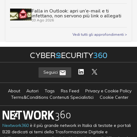
Falla in Outlook: apri un’e-mail e ti
infettano, non servono più link o allegati
03 Ago 2026
Vedi tutti gli approfondimenti >
Seguici
About
Autori
Tags
Rss Feed
Privacy e Cookie Policy
Terms&Conditions Contenuti Specialistici
Cookie Center
Nextwork360
è il più grande network in Italia di testate e portali
B2B dedicati ai temi della Trasformazione Digitale e