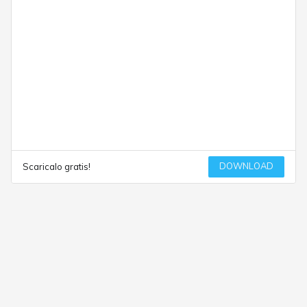
DOWNLOAD
Scaricalo gratis!