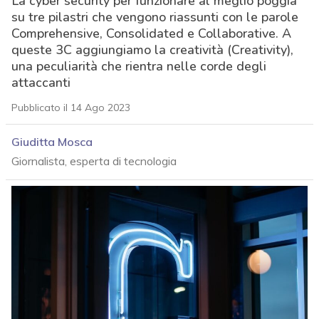
La cyber security per funzionare al meglio poggia
su tre pilastri che vengono riassunti con le parole
Comprehensive, Consolidated e Collaborative. A
queste 3C aggiungiamo la creatività (Creativity),
una peculiarità che rientra nelle corde degli
attaccanti
Pubblicato il 14 Ago 2023
Giuditta Mosca
Giornalista, esperta di tecnologia
acy