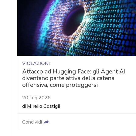
acy
VIOLAZIONI
Attacco ad Hugging Face: gli Agent AI
diventano parte attiva della catena
offensiva, come proteggersi
20 Lug 2026
di
Mirella Castigli
Condividi