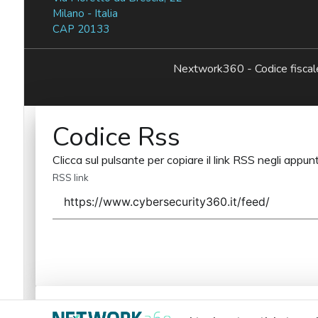
Milano - Italia
CAP 20133
Nextwork360 - Codice fisc
Codice Rss
Clicca sul pulsante per copiare il link RSS negli appunt
RSS link
Codice Rss