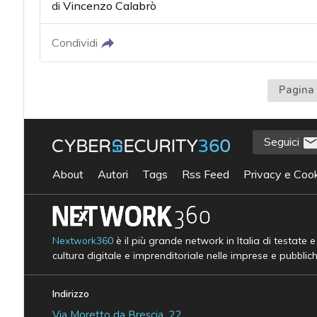
di
Vincenzo Calabrò
Condividi
Pagina 
Seguici
About
Autori
Tags
Rss Feed
Privacy e Cook
Nextwork360
è il più grande network in Italia di testate 
cultura digitale e imprenditoriale nelle imprese e pubblic
Indirizzo
Via Moretto da Brescia, 22