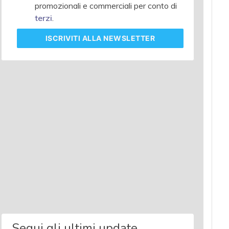
promozionali e commerciali per conto di
terzi
.
ISCRIVITI
ALLA NEWSLETTER
Segui gli ultimi update