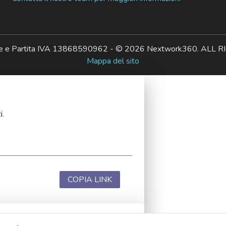
ale e Partita IVA 13868590962 - © 2026 Nextwork360. AL
Mappa del sito
i.
COPIA LINK