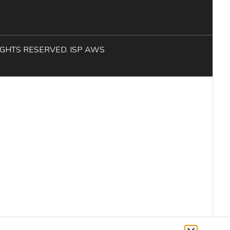
L RIGHTS RESERVED. ISP AWS