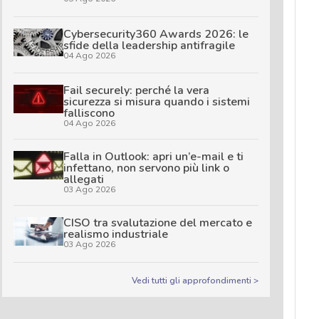
Cybersecurity360 Awards 2026: le
sfide della leadership antifragile
04 Ago 2026
Fail securely: perché la vera
sicurezza si misura quando i sistemi
falliscono
04 Ago 2026
Falla in Outlook: apri un’e-mail e ti
infettano, non servono più link o
allegati
03 Ago 2026
CISO tra svalutazione del mercato e
realismo industriale
03 Ago 2026
Vedi tutti gli approfondimenti >