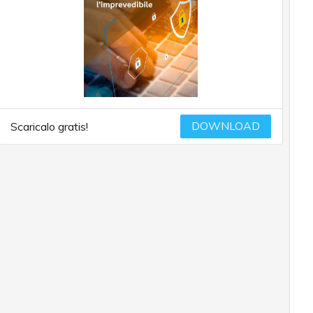
DOWNLOAD
Scaricalo gratis!