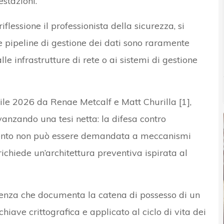
estazioni.
flessione il professionista della sicurezza, si
 le pipeline di gestione dei dati sono raramente
le infrastrutture di rete o ai sistemi di gestione
rile 2026 da Renae Metcalf e Matt Churilla [1],
vanzando una tesi netta: la difesa contro
mento non può essere demandata a meccanismi
 richiede un’architettura preventiva ispirata al
enza che documenta la catena di possesso di un
hiave crittografica e applicato al ciclo di vita dei