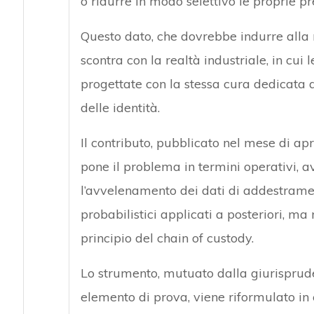
o ridurre in modo selettivo le proprie pr
Questo dato, che dovrebbe indurre alla ri
scontra con la realtà industriale, in cui
progettate con la stessa cura dedicata al
delle identità.
Il contributo, pubblicato nel mese di ap
pone il problema in termini operativi, a
l’avvelenamento dei dati di addestra
probabilistici applicati a posteriori, ma
principio del chain of custody.
Lo strumento, mutuato dalla giurisprud
elemento di prova, viene riformulato in c