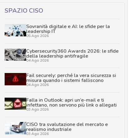
SPAZIO CISO
Sovranità digitale e AI: le sfide per la
leadership IT
05 Ago 2026
Cybersecurity360 Awards 2026: le sfide
della leadership antifragile
04 Ago 2026
Fail securely: perché la vera sicurezza si
misura quando i sistemi falliscono
04 Ago 2026
Falla in Outlook: apri un’e-mail e ti
infettano, non servono più link o allegati
03 Ago 2026
CISO tra svalutazione del mercato e
realismo industriale
03 Ago 2026