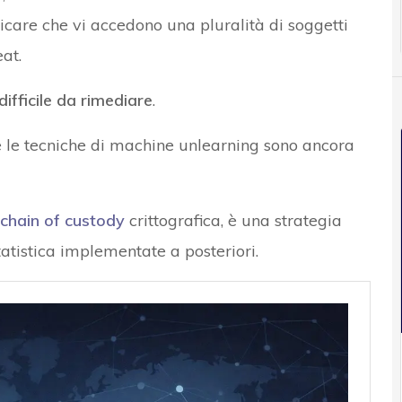
care che vi accedono una pluralità di soggetti
at.
ifficile da rimediare
.
e le tecniche di machine unlearning sono ancora
chain of custody
crittografica, è una strategia
statistica implementate a posteriori.