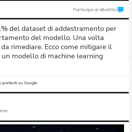
Partecipa al dibattito
,1% del dataset di addestramento per
ortamento del modello. Una volta
 da rimediare. Ecco come mitigare il
su un modello di machine learning
i preferiti su Google
iner