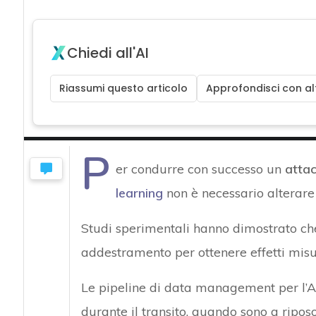
Chiedi all'AI
Riassumi questo articolo
Approfondisci con alt
P
er condurre con successo un
attac
learning
non è necessario alterare 
Studi sperimentali hanno dimostrato che
addestramento per ottenere effetti mis
Le pipeline di data management per l’A
durante il transito, quando sono a riposo