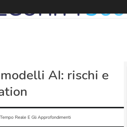
D
modelli AI: rischi e
ation
 Tempo Reale E Gli Approfondimenti