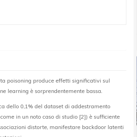
ta poisoning produce effetti significativi sul
ne learning è sorprendentemente bassa.
ca dello 0,1% del dataset di addestramento
me in un noto caso di studio [2]) è sufficiente
sociazioni distorte, manifestare backdoor latenti