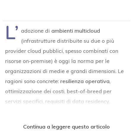
L’
adozione di
ambienti multicloud
(infrastrutture distribuite su due o più
provider cloud pubblici, spesso combinati con
risorse on-premise) è oggi la norma per le
organizzazioni di medie e grandi dimensioni. Le
ragioni sono concrete:
resilienza operativa
,
ottimizzazione dei costi
,
best-of-breed per
servizi specifici
,
requisiti di data residency
.
Continua a leggere questo articolo