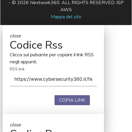
- © 2026 Nextwork360. ALL RIGHTS RESERVED. ISP
AWS
Mappa del sito
close
Codice Rss
Clicca sul pulsante per copiare il link RSS
negli appunti.
RSS link
COPIA LINK
close