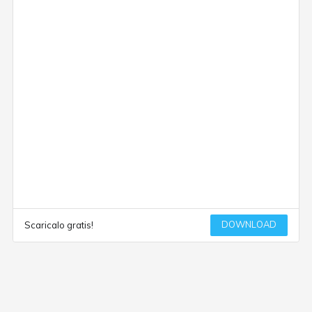
DOWNLOAD
Scaricalo gratis!