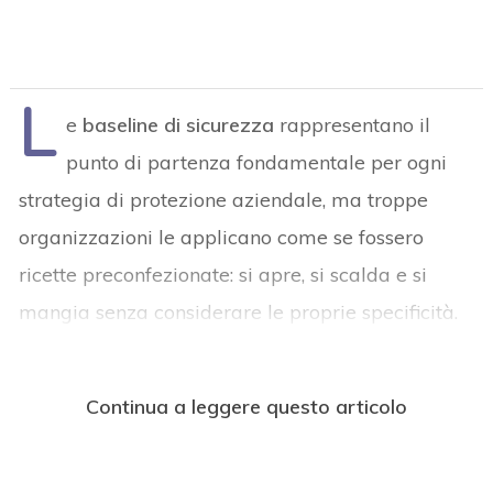
L
e
baseline di sicurezza
rappresentano il
punto di partenza fondamentale per ogni
strategia di protezione aziendale, ma troppe
organizzazioni le applicano come se fossero
ricette preconfezionate: si apre, si scalda e si
mangia senza considerare le proprie specificità.
Continua a leggere questo articolo