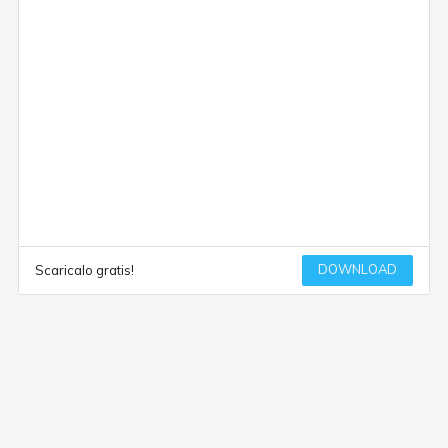
DOWNLOAD
Scaricalo gratis!