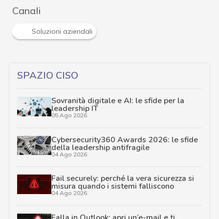
Canali
Soluzioni aziendali
SPAZIO CISO
Sovranità digitale e AI: le sfide per la
leadership IT
05 Ago 2026
Cybersecurity360 Awards 2026: le sfide
della leadership antifragile
04 Ago 2026
Fail securely: perché la vera sicurezza si
misura quando i sistemi falliscono
04 Ago 2026
Falla in Outlook: apri un’e-mail e ti