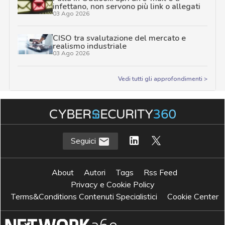
infettano, non servono più link o allegati
03 Ago 2026
CISO tra svalutazione del mercato e
realismo industriale
03 Ago 2026
Vedi tutti gli approfondimenti >
Seguici
About
Autori
Tags
Rss Feed
Privacy e Cookie Policy
Terms&Conditions Contenuti Specialistici
Cookie Center