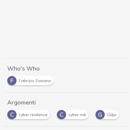
Who's Who
F
Fabrizio Saviano
Argomenti
C
C
G
cyber resilience
cyber risk
Gdpr