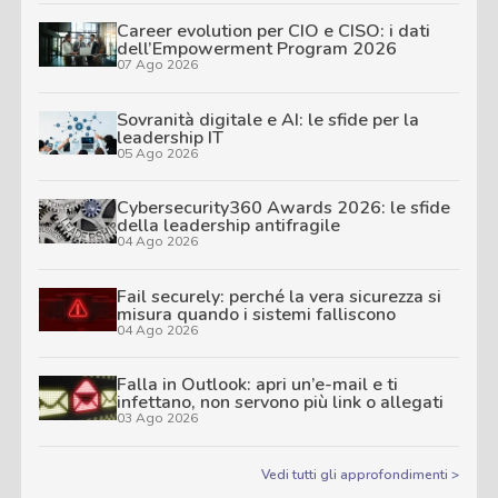
Career evolution per CIO e CISO: i dati
dell’Empowerment Program 2026
07 Ago 2026
Sovranità digitale e AI: le sfide per la
leadership IT
05 Ago 2026
Cybersecurity360 Awards 2026: le sfide
della leadership antifragile
04 Ago 2026
Fail securely: perché la vera sicurezza si
misura quando i sistemi falliscono
04 Ago 2026
Falla in Outlook: apri un’e-mail e ti
infettano, non servono più link o allegati
03 Ago 2026
Vedi tutti gli approfondimenti >