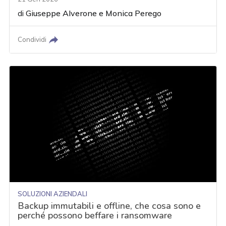
di
Giuseppe Alverone
e
Monica Perego
Condividi
SOLUZIONI AZIENDALI
Backup immutabili e offline, che cosa sono e
perché possono beffare i ransomware