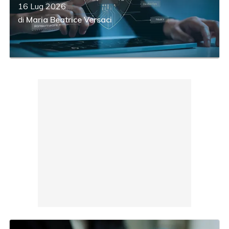
16 Lug 2026
di
Maria Beatrice Versaci
acy