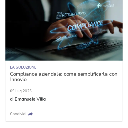
LA SOLUZIONE
Compliance aziendale: come semplificarla con
Innovio
09 Lug 2026
di
Emanuele Villa
Condividi