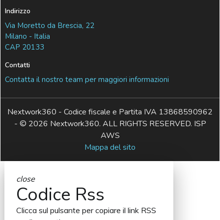
Indirizzo
Via Moretto da Brescia, 22
Milano - Italia
CAP 20133
Contatti
Contatta il nostro team per maggiori informazioni
Nextwork360 - Codice fiscale e Partita IVA 13868590962
- © 2026 Nextwork360. ALL RIGHTS RESERVED. ISP
AWS
Mappa del sito
close
Codice Rss
Clicca sul pulsante per copiare il link RSS