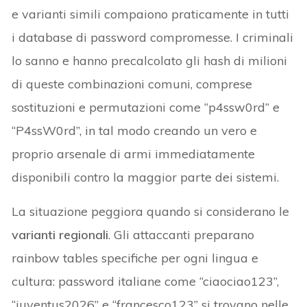
e varianti simili compaiono praticamente in tutti
i database di password compromesse. I criminali
lo sanno e hanno precalcolato gli hash di milioni
di queste combinazioni comuni, comprese
sostituzioni e permutazioni come “p4ssw0rd” e
“P4ssW0rd”, in tal modo creando un vero e
proprio arsenale di armi immediatamente
disponibili contro la maggior parte dei sistemi.
La situazione peggiora quando si considerano le
varianti regionali
. Gli attaccanti preparano
rainbow tables specifiche per ogni lingua e
cultura: password italiane come “ciaociao123”,
“juventus2026” e “francesco123” si trovano nelle