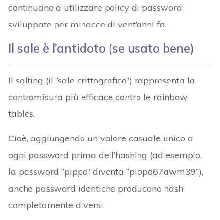
continuano a utilizzare policy di password
sviluppate per minacce di vent’anni fa.
Il sale è l’antidoto (se usato bene)
Il salting (il “sale crittografico”) rappresenta la
contromisura più efficace contro le rainbow
tables.
Cioè, aggiungendo un valore casuale unico a
ogni password prima dell’hashing (ad esempio,
la password “pippo” diventa “pippo67awm39”),
anche password identiche producono hash
completamente diversi.