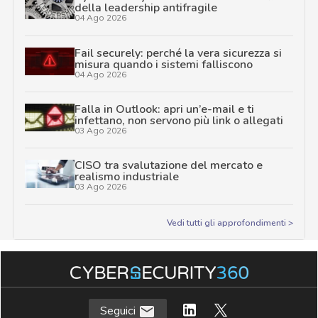
della leadership antifragile
04 Ago 2026
Fail securely: perché la vera sicurezza si
misura quando i sistemi falliscono
04 Ago 2026
Falla in Outlook: apri un’e-mail e ti
infettano, non servono più link o allegati
03 Ago 2026
CISO tra svalutazione del mercato e
realismo industriale
03 Ago 2026
Vedi tutti gli approfondimenti >
Seguici