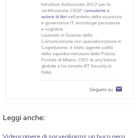
Istruttore Autorizzato (ISC)² per la
certificazione CISSP,
consulente e
autore di libri
nell’ambito della sicurezza
e governance IT, tecnologie persuasive
e cognitive.
Laureato in Scienze della
Comunicazione con specializzazione in
Cognitivismo, è stato agente scelto
della squadra intrusioni della Polizia
Postale di Milano, CISO di una banca
globale e ha avviato BT Security in
Italia.
Seguimi su
Leggi anche:
Videocamere di sorveglianza: un buco nero