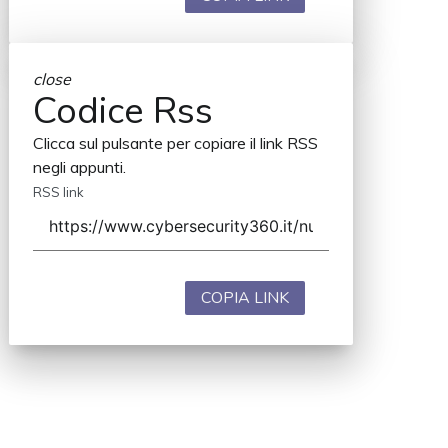
close
Codice Rss
Clicca sul pulsante per copiare il link RSS
negli appunti.
RSS link
COPIA LINK