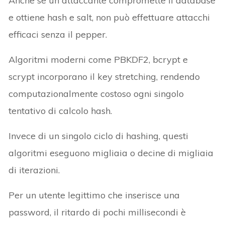
Anche se un attaccante compromette il database
e ottiene hash e salt, non può effettuare attacchi
efficaci senza il pepper.
Algoritmi moderni come PBKDF2, bcrypt e
scrypt incorporano il key stretching, rendendo
computazionalmente costoso ogni singolo
tentativo di calcolo hash.
Invece di un singolo ciclo di hashing, questi
algoritmi eseguono migliaia o decine di migliaia
di iterazioni.
Per un utente legittimo che inserisce una
password, il ritardo di pochi millisecondi è