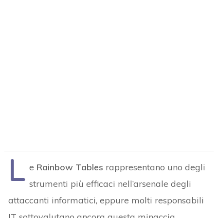
L
e
Rainbow Tables
rappresentano uno degli
strumenti più efficaci nell’arsenale degli
attaccanti informatici, eppure molti responsabili
IT sottovalutano ancora questa minaccia.