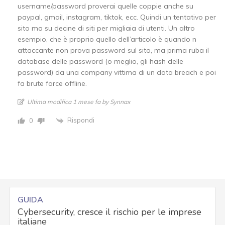
username/password proverai quelle coppie anche su
paypal, gmail, instagram, tiktok, ecc. Quindi un tentativo per
sito ma su decine di siti per migliaia di utenti. Un altro
esempio, che è proprio quello dell’articolo è quando n
attaccante non prova password sul sito, ma prima ruba il
database delle password (o meglio, gli hash delle
password) da una company vittima di un data breach e poi
fa brute force offline.
Ultima modifica 1 mese fa by Synnax
Rispondi
0
GUIDA
Cybersecurity, cresce il rischio per le imprese
italiane