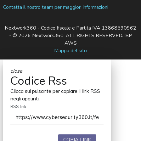
Contatta il nostro team per maggiori informazioni
Nextwork360 - Codice fiscale e Partita IVA 13868590962
- © 2026 Nextwork360. ALL RIGHTS RESERVED. ISP
AWS
Mappa del sito
close
Codice Rss
Clicca sul pulsante per copiare il link RSS
negli appunti.
RSS link
COPIA LINK