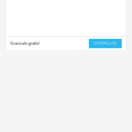
DOWNLOAD
Scaricalo gratis!