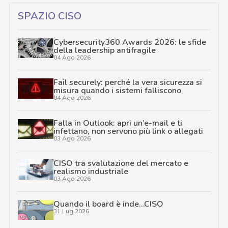
SPAZIO CISO
Cybersecurity360 Awards 2026: le sfide
della leadership antifragile
04 Ago 2026
Fail securely: perché la vera sicurezza si
misura quando i sistemi falliscono
04 Ago 2026
Falla in Outlook: apri un’e-mail e ti
infettano, non servono più link o allegati
03 Ago 2026
CISO tra svalutazione del mercato e
realismo industriale
03 Ago 2026
Quando il board è inde…CISO
31 Lug 2026