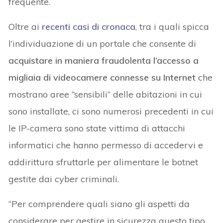
frequente.
Oltre ai
recenti casi di cronaca
, tra i quali spicca
l’individuazione di un portale che consente di
acquistare in maniera fraudolenta l’accesso a
migliaia di videocamere connesse su Internet
che
mostrano aree “sensibili” delle abitazioni in cui
sono installate, ci sono numerosi precedenti in cui
le IP-camera sono state vittima di attacchi
informatici che hanno permesso di accedervi e
addirittura sfruttarle per alimentare le botnet
gestite dai cyber criminali.
“Per comprendere quali siano gli aspetti da
considerare per gestire in sicurezza questo tipo