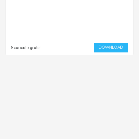
DOWNLOAD
Scaricalo gratis!