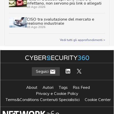
infettano, non servono più link o allegati
03 Ago 2026
CISO tra svalutazione del mercato e
realismo industriale
03 Ago 2026
Vedi tutti gli approfondimenti >
Seguici
About
Autori
Tags
Rss Feed
Privacy e Cookie Policy
Terms&Conditions Contenuti Specialistici
Cookie Center