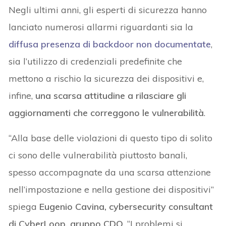
Negli ultimi anni, gli esperti di sicurezza hanno
lanciato numerosi allarmi riguardanti sia la
diffusa presenza di backdoor non documentate
,
sia l’utilizzo di credenziali predefinite che
mettono a rischio la sicurezza dei dispositivi e,
infine,
una scarsa attitudine a rilasciare gli
aggiornamenti che correggono le vulnerabilità
.
“Alla base delle violazioni di questo tipo di solito
ci sono delle vulnerabilità piuttosto banali,
spesso accompagnate da una scarsa attenzione
nell’impostazione e nella gestione dei dispositivi”
spiega
Eugenio Cavina, cybersecurity consultant
di CyberLoop, gruppo CDO
. “I problemi si