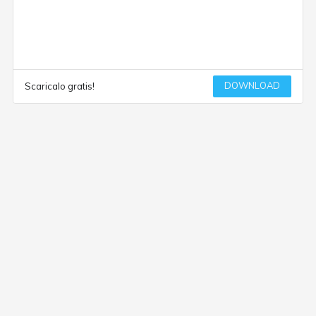
DOWNLOAD
Scaricalo gratis!