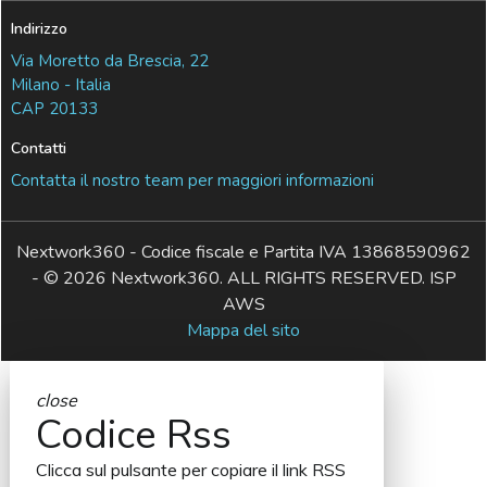
Indirizzo
Via Moretto da Brescia, 22
Milano - Italia
CAP 20133
Contatti
Contatta il nostro team per maggiori informazioni
Nextwork360 - Codice fiscale e Partita IVA 13868590962
- © 2026 Nextwork360. ALL RIGHTS RESERVED. ISP
AWS
Mappa del sito
close
Codice Rss
Clicca sul pulsante per copiare il link RSS