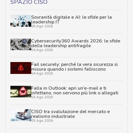
SPAZIO CISO
Sovranità digitale e AI: le sfide per la
leadership IT
05 Ago 2026
Cybersecurity360 Awards 2026: le sfide
della leadership antifragile
04 Ago 2026
Fail securely: perché la vera sicurezza si
misura quando i sistemi falliscono
04 Ago 2026
Falla in Outlook: apri un’e-mail e ti
infettano, non servono più link o allegati
03 Ago 2026
CISO tra svalutazione del mercato e
realismo industriale
03 Ago 2026