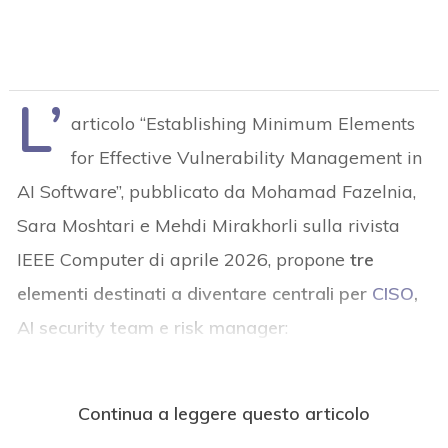
L’
articolo “Establishing Minimum Elements
for Effective Vulnerability Management in
AI Software”, pubblicato da Mohamad Fazelnia,
Sara Moshtari e Mehdi Mirakhorli sulla rivista
IEEE Computer di aprile 2026, propone
tre
elementi destinati a diventare centrali per
CISO
,
AI security team e risk manager
:
Continua a leggere questo articolo