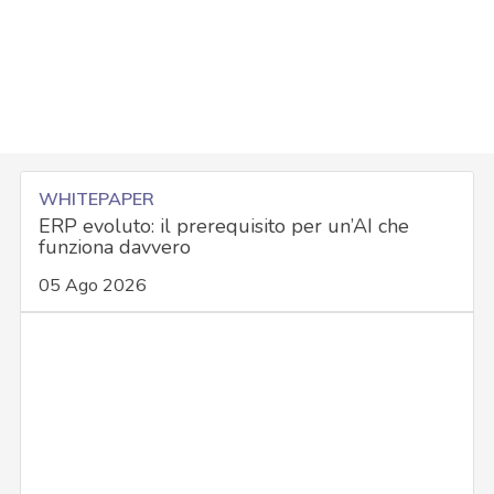
WHITEPAPER
ERP evoluto: il prerequisito per un’AI che
funziona davvero
05 Ago 2026