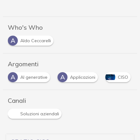
Who's Who
A
Aldo Ceccarelli
Argomenti
A
A
AI generative
Applicazioni
CISO
Canali
Soluzioni aziendali