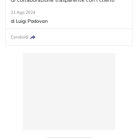
di collaborazione trasparente con i clienti
21 Ago 2024
di
Luigi Padovan
Condividi