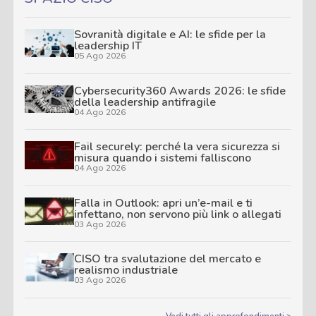
Sovranità digitale e AI: le sfide per la
leadership IT
05 Ago 2026
Cybersecurity360 Awards 2026: le sfide
della leadership antifragile
04 Ago 2026
Fail securely: perché la vera sicurezza si
misura quando i sistemi falliscono
04 Ago 2026
Falla in Outlook: apri un’e-mail e ti
infettano, non servono più link o allegati
03 Ago 2026
CISO tra svalutazione del mercato e
realismo industriale
03 Ago 2026
Vedi tutti gli approfondimenti >