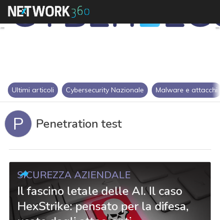
Ultimi articoli
Cybersecurity Nazionale
Malware e attacchi
P
Penetration test
SICUREZZA AZIENDALE
Il fascino letale delle AI. Il caso
HexStrike: pensato per la difesa,