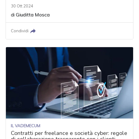
30 Ott 2024
di
Giuditta Mosca
Condividi
IL VADEMECUM
Contratti per freelance e società cyber: regole