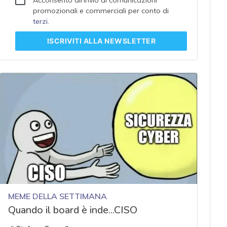
promozionali e commerciali per conto di
terzi
.
ISCRIVITI
ALLA NEWSLETTER
MEME DELLA SETTIMANA
Quando il board è inde...CISO