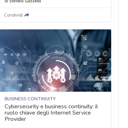
di
Stefano Gazzella
Condividi
BUSINESS CONTINUITY
Cybersecurity e business continuity: il
ruolo chiave degli Internet Service
Provider