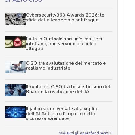
Cybersecurity360 Awards 2026: le
sfide della leadership antifragile
Falla in Outlook: apri un’e-mail e ti
infettano, non servono più link o
allegati
CISO tra svalutazione del mercato e
realismo industriale
Il ruolo del CISO tra lo scetticismo del
Board e la rivoluzione dell’IA
Il jailbreak universale alla vigilia
dell’AI Act: ecco l’impatto nella
sicurezza aziendale
Vedi tutti gli approfondimenti >