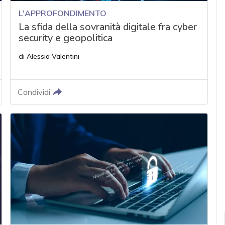
L'APPROFONDIMENTO
La sfida della sovranità digitale fra cyber
security e geopolitica
di
Alessia Valentini
Condividi