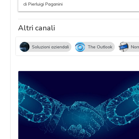
acy
di
Pierluigi Paganini
Altri canali
Soluzioni aziendali
The Outlook
Nor