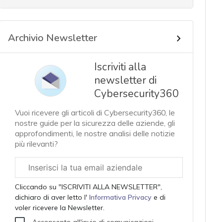
Archivio Newsletter
Iscriviti alla
newsletter di
Cybersecurity360
Vuoi ricevere gli articoli di Cybersecurity360, le
nostre guide per la sicurezza delle aziende, gli
approfondimenti, le nostre analisi delle notizie
più rilevanti?
Email
aziendale
Cliccando su "ISCRIVITI ALLA NEWSLETTER",
dichiaro di aver letto l'
Informativa Privacy
e di
voler ricevere la Newsletter.
Acconsento all'invio di comunicazioni