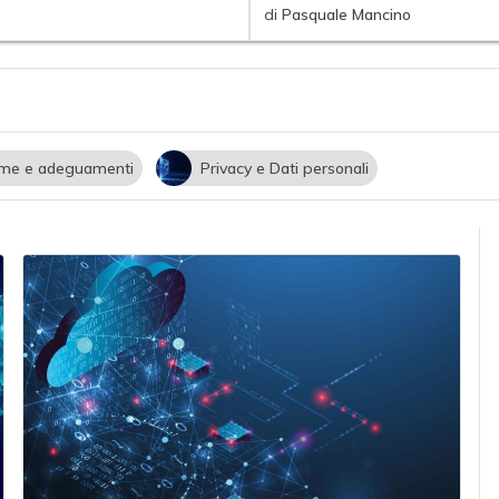
di
Pasquale Mancino
me e adeguamenti
Privacy e Dati personali