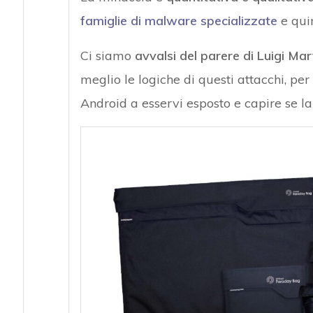
famiglie di malware specializzate
e quin
Attacchi hacke
Ci siamo
avvalsi
del
parere di Luigi Mar
meglio le logiche di questi attacchi, p
Android a esservi esposto e capire se 