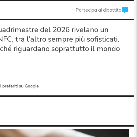
Partecipa al dibattito
 quadrimestre del 2026 rivelano un
FC, tra l’altro sempre più sofisticati.
rché riguardano soprattutto il mondo
i preferiti su Google