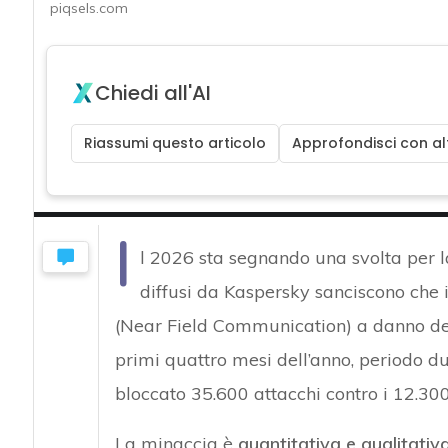
piqsels.com
Chiedi all'AI
Riassumi questo articolo
Approfondisci con alt
I
l 2026 sta segnando una svolta per l
diffusi da Kaspersky sanciscono che 
(Near Field Communication) a danno dei
primi quattro mesi dell’anno, periodo du
bloccato 35.600 attacchi contro i 12.300
La minaccia è
quantitativa e qualitativ