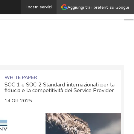
Attacchi NFC, stanno aumentando i furti tramite smartp
I nostri servizi
Aggiungi tra i preferiti su Google
WHITE PAPER
SOC 1 e SOC 2 Standard internazionali per la
fiducia e la competitività dei Service Provider
14 Ott 2025