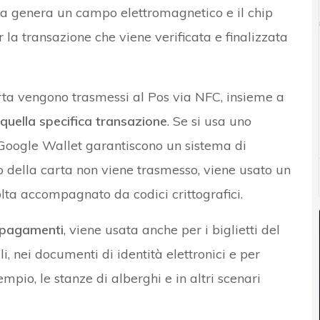
nna genera un campo elettromagnetico e il chip
 la transazione che viene verificata e finalizzata
arta vengono trasmessi al Pos via NFC, insieme a
quella specifica transazione
. Se si usa uno
Google Wallet garantiscono un sistema di
o della carta non viene trasmesso, viene usato un
olta accompagnato da codici crittografici.
i pagamenti
, viene usata anche per i biglietti del
i, nei documenti di identità elettronici e per
mpio, le stanze di alberghi e in altri scenari