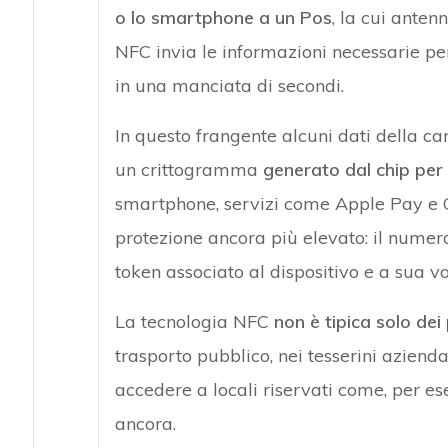
o lo smartphone a un Pos
, la cui ante
NFC invia le informazioni necessarie per
in una manciata di secondi.
In questo frangente alcuni dati della c
un crittogramma
generato dal chip per 
smartphone, servizi come Apple Pay e 
protezione ancora più elevato: il numer
token associato al dispositivo e a sua v
La tecnologia NFC
non è tipica solo de
trasporto pubblico, nei tesserini aziendal
accedere a locali riservati come, per ese
ancora.