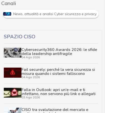
Canali
News, attualità e analisi Cyber sicurezza e privacy
SPAZIO CISO
Cybersecurity360 Awards 2026: le sfide
della leadership antifragile
04 Ago 2026
Fail securely: perché la vera sicurezza si
misura quando i sistemi falliscono
04 Ago 2026
Falla in Outlook: apri un’e-mail e ti
infettano, non servono più link o allegati
03 Ago 2026
CISO tra svalutazione del mercato e