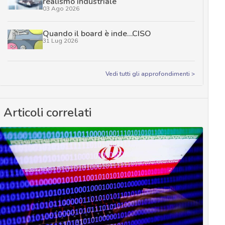
realismo industriale
03 Ago 2026
Quando il board è inde…CISO
31 Lug 2026
Vedi tutti gli approfondimenti >
Articoli correlati