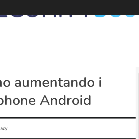
no aumentando i
tphone Android
vacy