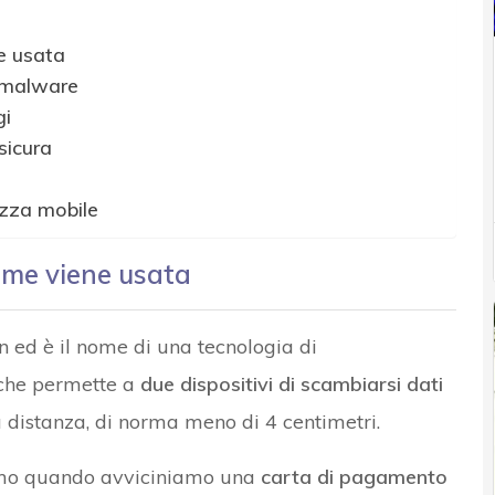
e usata
i malware
gi
sicura
ezza mobile
ome viene usata
 ed è il nome di una tecnologia di
 che permette a
due dispositivi di scambiarsi dati
 distanza, di norma meno di 4 centimetri.
siamo quando avviciniamo una
carta di pagamento