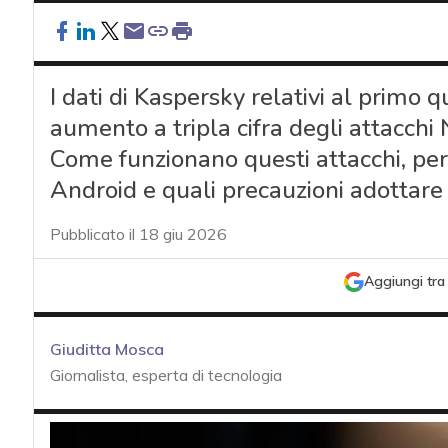
I dati di Kaspersky relativi al primo
aumento a tripla cifra degli attacchi N
Come funzionano questi attacchi, pe
Android e quali precauzioni adottare
Pubblicato il 18 giu 2026
Aggiungi tra 
Giuditta Mosca
Giornalista, esperta di tecnologia