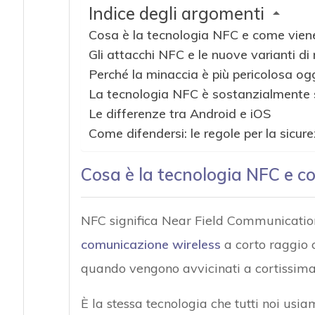
Indice degli argomenti
Cosa è la tecnologia NFC e come vien
Gli attacchi NFC e le nuove varianti d
Perché la minaccia è più pericolosa og
La tecnologia NFC è sostanzialmente 
Le differenze tra Android e iOS
Come difendersi: le regole per la sicur
Cosa è la tecnologia NFC e c
NFC significa Near Field Communication
comunicazione wireless
a corto raggio
quando vengono avvicinati a cortissima
È la stessa tecnologia che tutti noi u