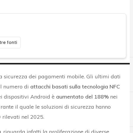
re fonti
a sicurezza dei pagamenti mobile. Gli ultimi dati
il numero di
attacchi basati sulla tecnologia NFC
 dispositivi Android è
aumentato del 188%
nei
rante il quale le soluzioni di sicurezza hanno
A
Android
 rilevati nel 2025.
a
, riguarda infatti la proliferazione di diverse