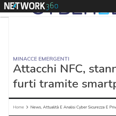
Menu
MINACCE EMERGENTI
Attacchi NFC, stan
furti tramite smar
Home
News, Attualità E Analisi Cyber Sicurezza E Pri