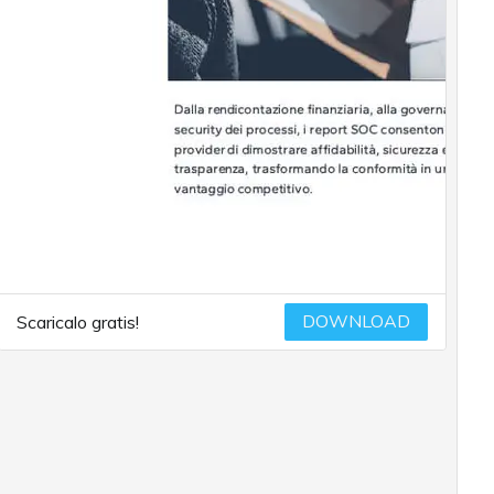
DOWNLOAD
Scaricalo gratis!