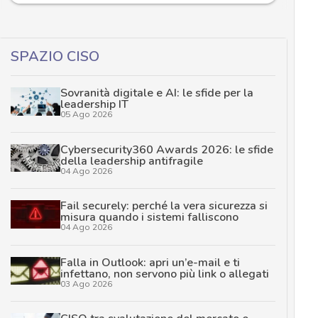
SPAZIO CISO
Sovranità digitale e AI: le sfide per la
leadership IT
05 Ago 2026
Cybersecurity360 Awards 2026: le sfide
della leadership antifragile
04 Ago 2026
Fail securely: perché la vera sicurezza si
misura quando i sistemi falliscono
04 Ago 2026
Falla in Outlook: apri un’e-mail e ti
infettano, non servono più link o allegati
03 Ago 2026