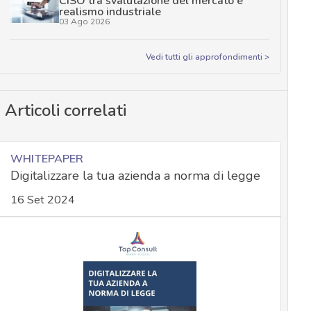
CISO tra svalutazione del mercato e
realismo industriale
03 Ago 2026
Vedi tutti gli approfondimenti >
Articoli correlati
WHITEPAPER
Digitalizzare la tua azienda a norma di legge
16 Set 2024