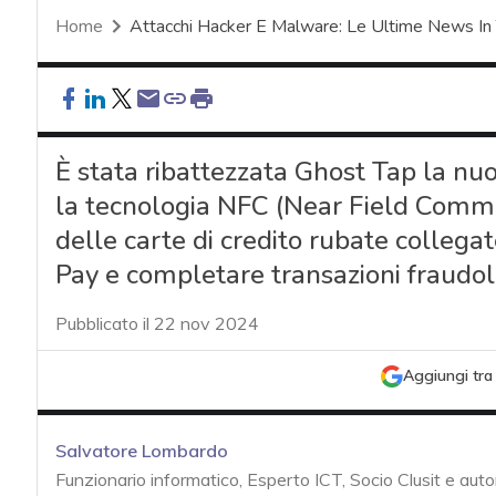
Home
Attacchi Hacker E Malware: Le Ultime News In
È stata ribattezzata Ghost Tap la nuo
la tecnologia NFC (Near Field Communi
delle carte di credito rubate colleg
Pay e completare transazioni fraudolen
Pubblicato il 22 nov 2024
Aggiungi tra 
Salvatore Lombardo
Funzionario informatico, Esperto ICT, Socio Clusit e auto