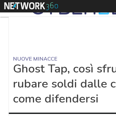
Menu
NUOVE MINACCE
Ghost Tap, così sfr
rubare soldi dalle c
come difendersi