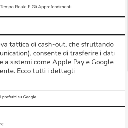
 Tempo Reale E Gli Approfondimenti
va tattica di cash-out, che sfruttando
cation), consente di trasferire i dati
ate a sistemi come Apple Pay e Google
te. Ecco tutti i dettagli
i preferiti su Google
re