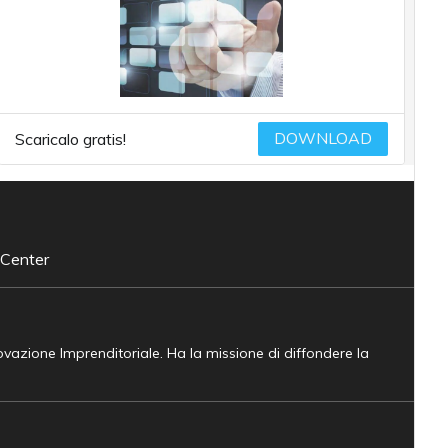
DOWNLOAD
Scaricalo gratis!
 Center
novazione Imprenditoriale. Ha la missione di diffondere la