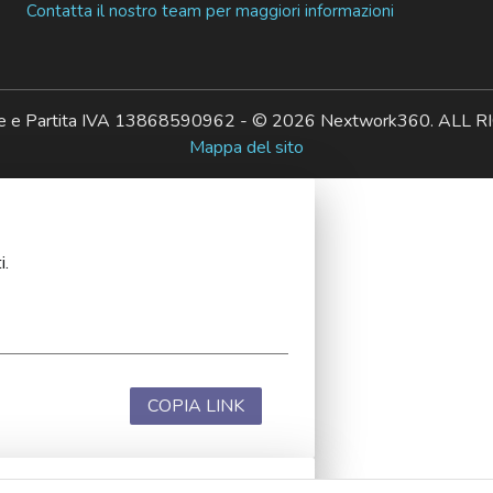
Contatta il nostro team per maggiori informazioni
ale e Partita IVA 13868590962 - © 2026 Nextwork360. AL
Mappa del sito
i.
COPIA LINK