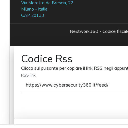
Via Moretto da Brescia, 22
Milano - Italia
CAP 20133
Nextwork360 - Codice fisc
Codice Rss
Clicca sul pulsante per copiare il link RSS negli appunt
RSS link