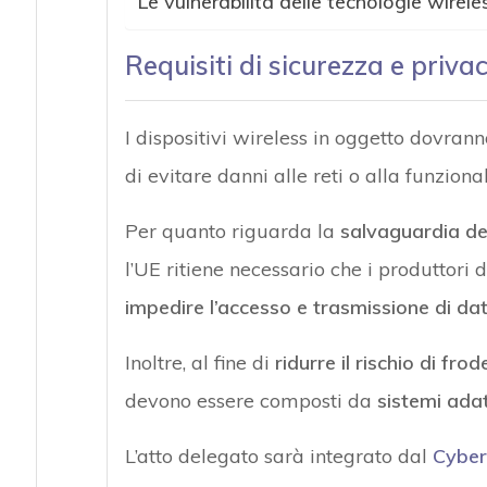
Le vulnerabilità delle tecnologie wirele
Requisiti di sicurezza e privac
I dispositivi wireless in oggetto dovran
di evitare danni alle reti o alla funzional
Per quanto riguarda la
salvaguardia de
l’UE ritiene necessario che i produttori 
impedire l’accesso e trasmissione di dat
Inoltre, al fine di
ridurre il rischio di fr
devono essere composti da
sistemi adat
L’atto delegato sarà integrato dal
Cyber