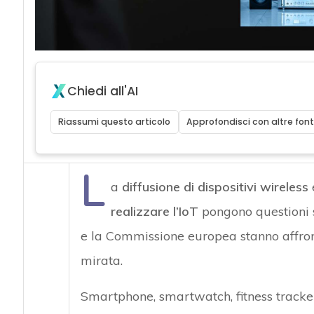
Chiedi all'AI
Riassumi questo articolo
Approfondisci con altre font
L
a
diffusione di dispositivi wireless
e
realizzare l’IoT
pongono questioni s
e la Commissione europea stanno affro
mirata.
Smartphone, smartwatch, fitness tracker