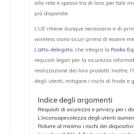
alla rete e spesso tra di loro: per tale m
più disparate.
L’UE ritiene dunque necessario e di prim
wireless siano sicuri prima di essere me
L’
atto delegato
, che integra la
Radio Eq
requisiti legali per la sicurezza inform
realizzazione dei loro prodotti. Inoltre, 
degli utenti, mitigare i rischi di frode e 
Indice degli argomenti
Requisiti di sicurezza e privacy per i di
L’inconsapevolezza degli utenti aumenta
Ridurre al minimo i rischi dei dispositiv