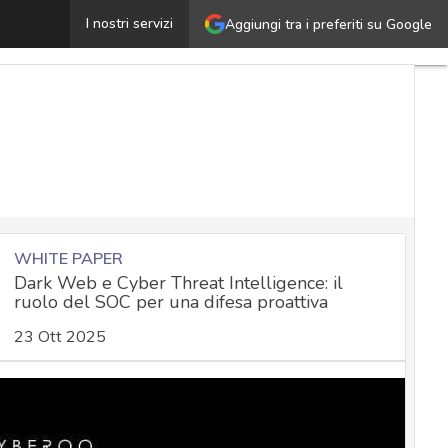
’UE impone più sicurezza ai produttori di dispositivi wirel
I nostri servizi
Aggiungi tra i preferiti su Google
WHITE PAPER
Dark Web e Cyber Threat Intelligence: il
ruolo del SOC per una difesa proattiva
23 Ott 2025