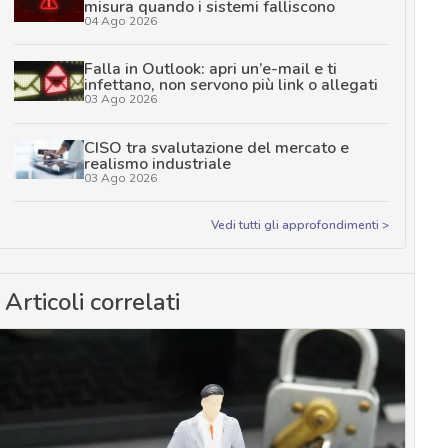
misura quando i sistemi falliscono
04 Ago 2026
Falla in Outlook: apri un’e-mail e ti
infettano, non servono più link o allegati
03 Ago 2026
CISO tra svalutazione del mercato e
realismo industriale
03 Ago 2026
Vedi tutti gli approfondimenti >
Articoli correlati