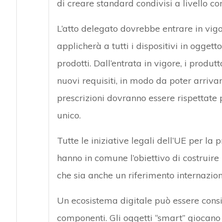
di creare standard condivisi a livello c
L’atto delegato dovrebbe entrare in vigo
applicherà a tutti i dispositivi in ogge
prodotti. Dall’entrata in vigore, i prod
nuovi requisiti, in modo da poter arriv
prescrizioni dovranno essere rispettate 
unico.
Tutte le iniziative legali dell’UE per la p
hanno in comune l’obiettivo di costruire 
che sia anche un riferimento internazion
Un ecosistema digitale può essere conside
componenti. Gli oggetti “smart” giocano 