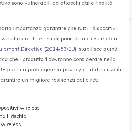
otivo sono vulnerabili ad attacchi dalle finalità
A
attacchi DDoS
aria importanza garantire che tutti i dispositivi
ssi sul mercato e resi disponibili ai consumatori.
uipment Directive (2014/53/EU)
, stabilisce quindi
atica che i produttori dovranno considerare nella
l’UE punta a proteggere la privacy e i dati sensibili
garantire un migliore resilienza delle reti.
spositivi wireless
 il rischio
i wireless