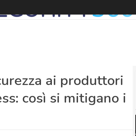
L
urezza ai produttori
ss: così si mitigano i