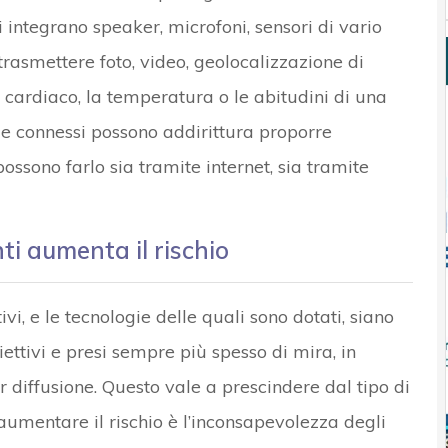
vi integrano speaker, microfoni, sensori di vario
trasmettere foto, video, geolocalizzazione di
 cardiaco, la temperatura o le abitudini di una
i e connessi possono addirittura proporre
possono farlo sia tramite internet, sia tramite
ti aumenta il rischio
vi, e le tecnologie delle quali sono dotati, siano
ettivi e presi sempre più spesso di mira, in
 diffusione. Questo vale a prescindere dal tipo di
 aumentare il rischio è l’inconsapevolezza degli