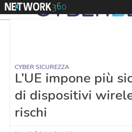
Menu
CYBER SICUREZZA
L’UE impone più sic
di dispositivi wirele
rischi