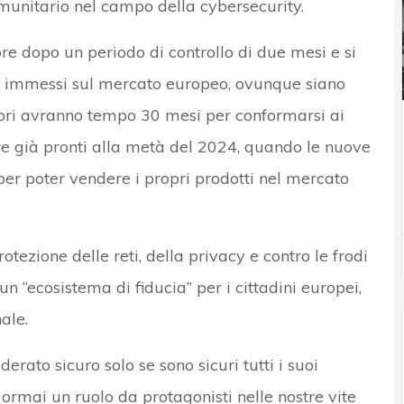
omunitario nel campo della cybersecurity.
re dopo un periodo di controllo di due mesi e si
tto immessi sul mercato europeo, ovunque siano
uttori avranno tempo 30 mesi per conformarsi ai
are già pronti alla metà del 2024, quando le nuove
per poter vendere i propri prodotti nel mercato
rotezione delle reti, della privacy e contro le frodi
un “ecosistema di fiducia” per i cittadini europei,
ale.
rato sicuro solo se sono sicuri tutti i suoi
ormai un ruolo da protagonisti nelle nostre vite