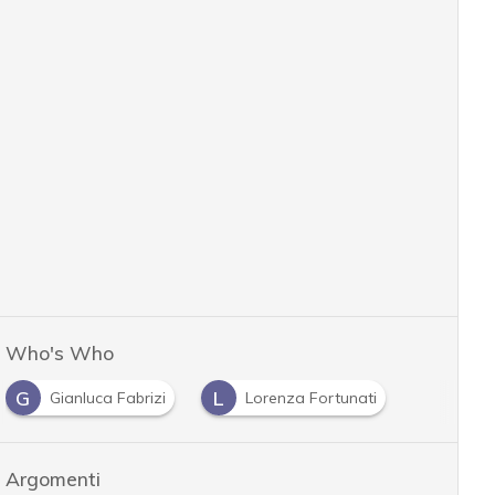
Who's Who
G
L
Gianluca Fabrizi
Lorenza Fortunati
Argomenti