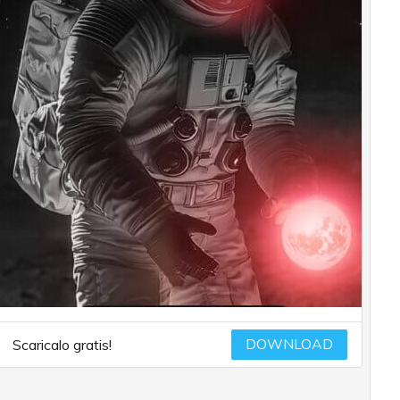
DOWNLOAD
Scaricalo gratis!