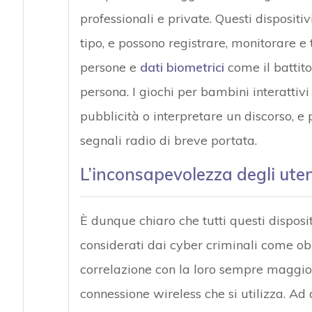
professionali e private. Questi dispositi
tipo, e possono registrare, monitorare e 
persone e
dati biometrici
come il battito
persona. I giochi per bambini interattiv
pubblicità o interpretare un discorso, e 
segnali radio di breve portata.
L’inconsapevolezza degli uten
È dunque chiaro che tutti questi dispositi
considerati dai cyber criminali come obi
correlazione con la loro sempre maggior
connessione wireless che si utilizza. Ad