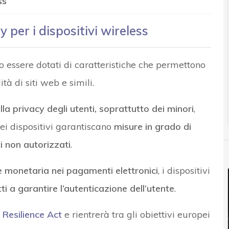
ss
y per i dispositivi wireless
no essere dotati di caratteristiche che permettono
ità di siti web e simili.
lla
privacy degli utenti, soprattutto dei minori
,
dei dispositivi garantiscano
misure in grado di
i non autorizzati
.
ode monetaria nei pagamenti elettronici
, i dispositivi
ti a garantire l’autenticazione dell’utente
.
 Resilience Act
e rientrerà tra gli obiettivi europei