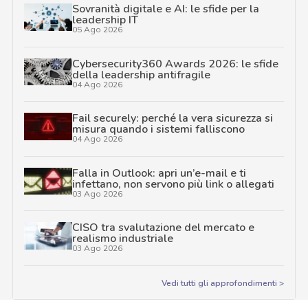
Sovranità digitale e AI: le sfide per la
leadership IT
05 Ago 2026
Cybersecurity360 Awards 2026: le sfide
della leadership antifragile
04 Ago 2026
Fail securely: perché la vera sicurezza si
misura quando i sistemi falliscono
04 Ago 2026
Falla in Outlook: apri un’e-mail e ti
infettano, non servono più link o allegati
03 Ago 2026
CISO tra svalutazione del mercato e
realismo industriale
03 Ago 2026
Vedi tutti gli approfondimenti >