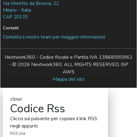
Via Moretto da Brescia, 22
Milano - Italia
CAP 20133
Contatti
Contatta il nostro team per maggiori informazioni
Nextwork360 - Codice fiscale e Partita IVA 13868590962
- © 2026 Nextwork360. ALL RIGHTS RESERVED. ISP
AWS
Mappa del sito
close
Codice Rss
Clicca sul pulsante per copiare il link RSS
negli appunti.
RSS link