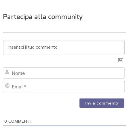
Partecipa alla community
N
Em
0
COMMENTI