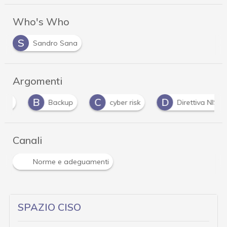
Who's Who
S
Sandro Sana
Argomenti
B
C
D
Backup
cyber risk
Direttiva NIS 2
Canali
Norme e adeguamenti
SPAZIO CISO