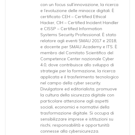
con un focus sull’innovazione, la ricerca
e l’evoluzione delle minacce digitali. È
certificato CEH – Certified Ethical
Hacker, CIH – Certified Incident Handler
e CISSP – Certified Information
Systems Security Professional. È stato
relatore agli eventi SMAU 2017 e 2018,
e docente per SMAU Academy e ITS. È
membro del Comitato Scientifico del
Competence Center nazionale Cyber
4.0, dove contribuisce allo sviluppo di
strategie per la formazione, la ricerca
applicata e il trasferimento tecnologico
nel campo della cyber security.
Divulgatore ed editorialista, promuove
la cultura della sicurezza digitale con
particolare attenzione agli aspetti
sociali, economici e normativi della
trasformazione digitale. Si occupa di
sensibilizzare imprese e istituzioni su
rischi, responsabilità e opportunità
connesse alla cybersicurezza.