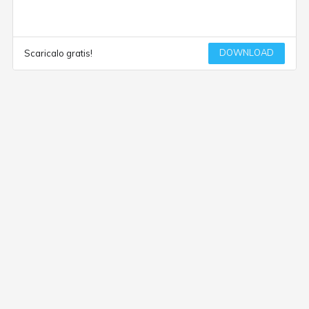
DOWNLOAD
Scaricalo gratis!