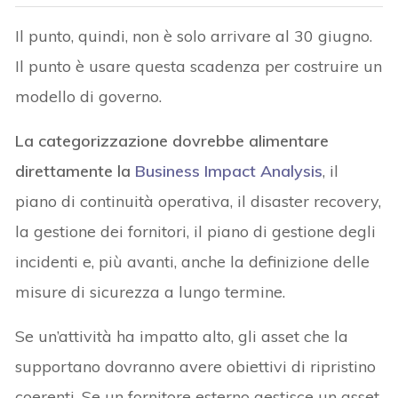
Il punto, quindi, non è solo arrivare al 30 giugno.
Il punto è usare questa scadenza per costruire un
modello di governo.
La categorizzazione dovrebbe alimentare
direttamente la
Business Impact Analysis
, il
piano di continuità operativa, il disaster recovery,
la gestione dei fornitori, il piano di gestione degli
incidenti e, più avanti, anche la definizione delle
misure di sicurezza a lungo termine.
Se un’attività ha impatto alto, gli asset che la
supportano dovranno avere obiettivi di ripristino
coerenti. Se un fornitore esterno gestisce un asset