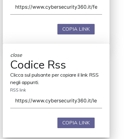
COPIA LINK
close
Codice Rss
Clicca sul pulsante per copiare il link RSS
negli appunti.
RSS link
COPIA LINK