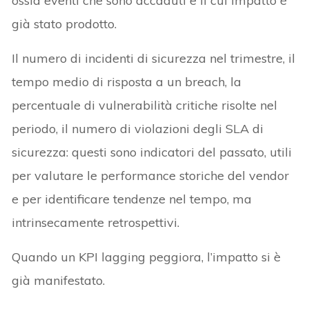
ossia eventi che sono accaduti e il cui impatto è
già stato prodotto.
Il numero di incidenti di sicurezza nel trimestre, il
tempo medio di risposta a un breach, la
percentuale di vulnerabilità critiche risolte nel
periodo, il numero di violazioni degli SLA di
sicurezza: questi sono indicatori del passato, utili
per valutare le performance storiche del vendor
e per identificare tendenze nel tempo, ma
intrinsecamente retrospettivi.
Quando un KPI lagging peggiora, l’impatto si è
già manifestato.