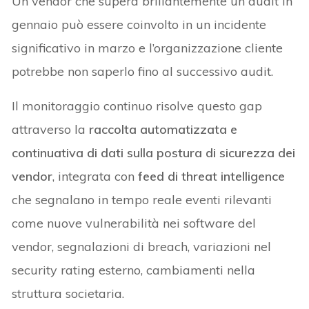
Un vendor che supera brillantemente un audit in
gennaio può essere coinvolto in un incidente
significativo in marzo e l’organizzazione cliente
potrebbe non saperlo fino al successivo audit.
Il monitoraggio continuo risolve questo gap
attraverso la
raccolta automatizzata e
continuativa di dati sulla postura di sicurezza dei
vendor
, integrata con
feed di threat intelligence
che segnalano in tempo reale eventi rilevanti
come nuove vulnerabilità nei software del
vendor, segnalazioni di breach, variazioni nel
security rating esterno, cambiamenti nella
struttura societaria.