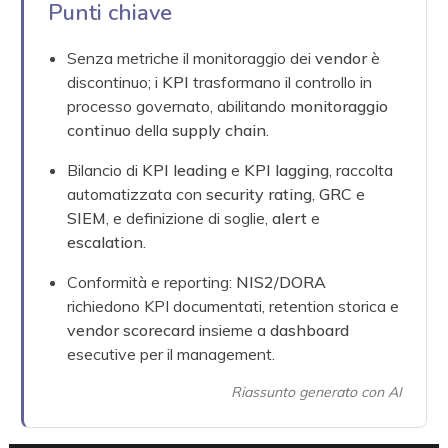
Punti chiave
Senza metriche il monitoraggio dei
vendor
è
discontinuo; i
KPI
trasformano il controllo in
processo governato, abilitando
monitoraggio
continuo
della
supply chain
.
Bilancio di
KPI leading
e
KPI lagging
, raccolta
automatizzata con
security rating
,
GRC
e
SIEM
, e definizione di soglie,
alert
e
escalation
.
Conformità e reporting:
NIS2
/
DORA
richiedono KPI documentati, retention storica e
vendor scorecard
insieme a
dashboard
esecutive per il management.
Riassunto generato con AI