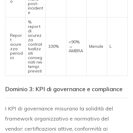
o
post-
incident
e
%
report
di
Repor
sicurez
t
za
<90%
sicure
contrat
100%
→
Mensile
L
zza
tualizz
AMBRA
period
ati
ici
conseg
nati nei
tempi
previsti
Dominio 3: KPI di governance e compliance
I KPI di governance misurano la solidità del
framework organizzativo e normativo del
vendor: certificazioni attive, conformità ai