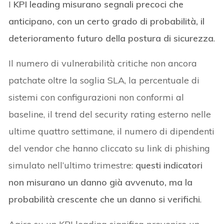
I
KPI leading misurano segnali precoci che
anticipano, con un certo grado di probabilità, il
deterioramento futuro della postura di sicurezza
.
Il numero di vulnerabilità critiche non ancora
patchate oltre la soglia SLA, la percentuale di
sistemi con configurazioni non conformi al
baseline, il trend del security rating esterno nelle
ultime quattro settimane, il numero di dipendenti
del vendor che hanno cliccato su link di phishing
simulato nell’ultimo trimestre:
questi indicatori
non misurano un danno già avvenuto, ma la
probabilità crescente che un danno si verifichi
.