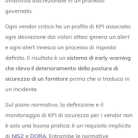
un’attività discrezionale in un processo
governato.
Ogni vendor critico ha un profilo di KPI associato:
ogni deviazione dai valori attesi genera un alert
e ogni alert innesca un processo di risposta
definito. Il risultato è un
sistema di early warning
che rileva il deterioramento della postura di
sicurezza di un fornitore
prima che si traduca in
un incidente.
Sul piano normativo, la definizione e il
monitoraggio di KPI di sicurezza per i vendor non
è solo una buona pratica: è un requisito implicito
di
NIS2
e
DORA
. Entrambe le normative