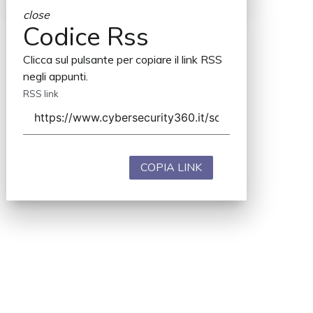
close
Codice Rss
Clicca sul pulsante per copiare il link RSS
negli appunti.
RSS link
COPIA LINK