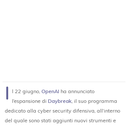
I
l 22 giugno,
OpenAI
ha annunciato
l’espansione di
Daybreak
, il suo programma
dedicato alla cyber security difensiva, all’interno
del quale sono stati aggiunti nuovi strumenti e