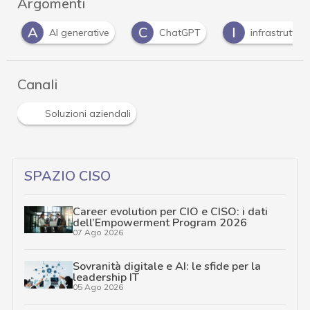
Argomenti
A
C
I
AI generative
ChatGPT
infrastrutture
Canali
Soluzioni aziendali
SPAZIO CISO
Career evolution per CIO e CISO: i dati
dell’Empowerment Program 2026
07 Ago 2026
Sovranità digitale e AI: le sfide per la
leadership IT
05 Ago 2026