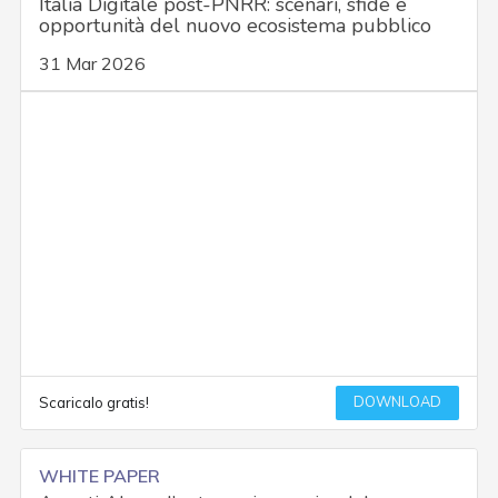
Italia Digitale post-PNRR: scenari, sfide e
opportunità del nuovo ecosistema pubblico
31 Mar 2026
DOWNLOAD
Scaricalo gratis!
WHITE PAPER