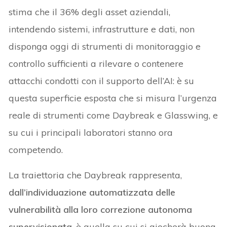
stima che il 36% degli asset aziendali,
intendendo sistemi, infrastrutture e dati, non
disponga oggi di strumenti di monitoraggio e
controllo sufficienti a rilevare o contenere
attacchi condotti con il supporto dell’AI: è su
questa superficie esposta che si misura l’urgenza
reale di strumenti come Daybreak e Glasswing, e
su cui i principali laboratori stanno ora
competendo.
La traiettoria che Daybreak rappresenta,
dall’individuazione automatizzata delle
vulnerabilità alla loro correzione autonoma
supervisionata
, è quella su cui si giocherà buona