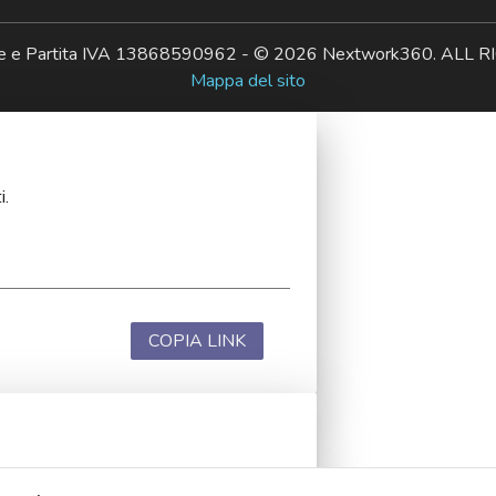
ale e Partita IVA 13868590962 - © 2026 Nextwork360. AL
Mappa del sito
i.
COPIA LINK
i.