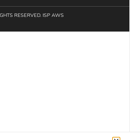
L RIGHTS RESERVED. ISP AWS