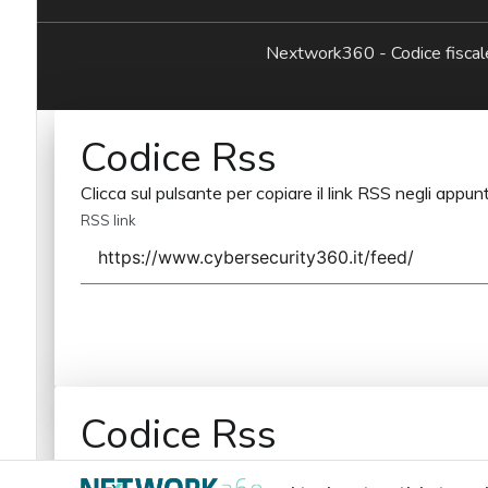
Nextwork360 - Codice fisc
Codice Rss
Clicca sul pulsante per copiare il link RSS negli appunt
RSS link
Codice Rss
Clicca sul pulsante per copiare il link RSS negli appunt