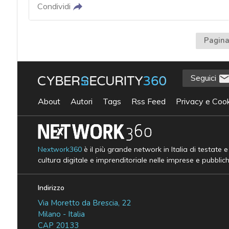
Condividi
Pagina
Seguici
About
Autori
Tags
Rss Feed
Privacy e Cook
Nextwork360
è il più grande network in Italia di testate 
cultura digitale e imprenditoriale nelle imprese e pubblic
Indirizzo
Via Moretto da Brescia, 22
Milano - Italia
CAP 20133