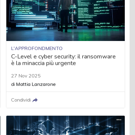
L'APPROFONDMENTO
C-Level e cyber security: il ransomware
è la minaccia più urgente
27 Nov 2025
di
Mattia Lanzarone
Condividi