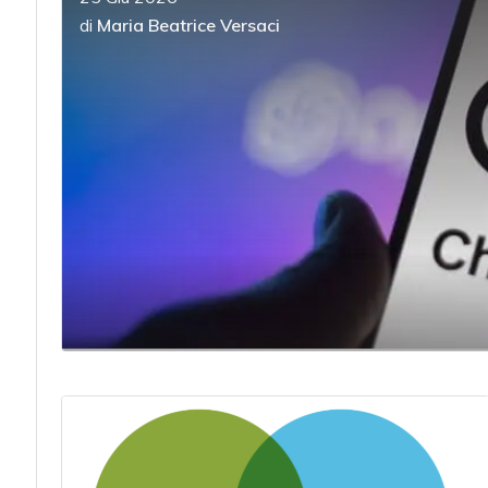
di
Maria Beatrice Versaci
acy