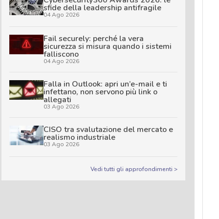
sfide della leadership antifragile
04 Ago 2026
Fail securely: perché la vera
sicurezza si misura quando i sistemi
falliscono
04 Ago 2026
Falla in Outlook: apri un’e-mail e ti
infettano, non servono più link o
allegati
03 Ago 2026
CISO tra svalutazione del mercato e
realismo industriale
03 Ago 2026
Vedi tutti gli approfondimenti >