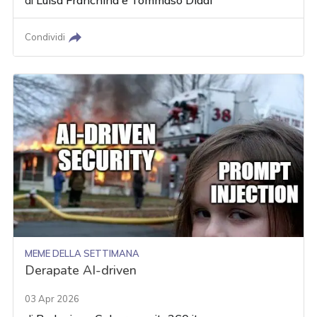
di
Luisa Franchina
e
Tommaso Diddi
Condividi
MEME DELLA SETTIMANA
Derapate AI-driven
03 Apr 2026