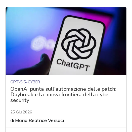
GPT-5.5-CYBER
OpenAI punta sull'automazione delle patch:
Daybreak e la nuova frontiera della cyber
security
25 Giu 2026
di
Maria Beatrice Versaci