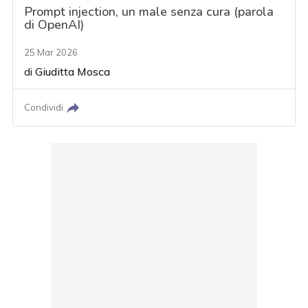
Prompt injection, un male senza cura (parola
di OpenAI)
25 Mar 2026
di
Giuditta Mosca
Condividi