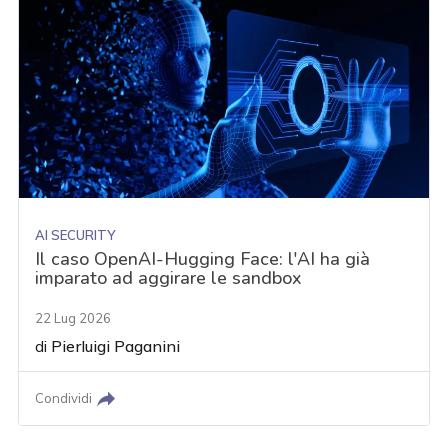
AI SECURITY
Il caso OpenAI-Hugging Face: l'AI ha già
imparato ad aggirare le sandbox
22 Lug 2026
di
Pierluigi Paganini
Condividi