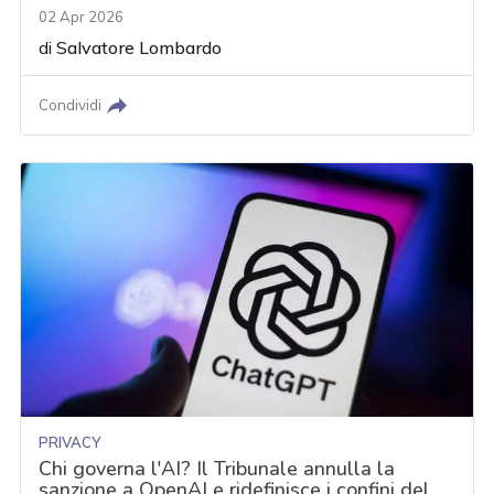
02 Apr 2026
di
Salvatore Lombardo
Condividi
PRIVACY
Chi governa l'AI? Il Tribunale annulla la
sanzione a OpenAI e ridefinisce i confini del