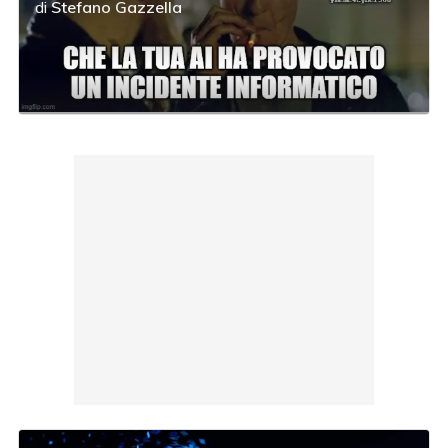
di
Stefano Gazzella
acy