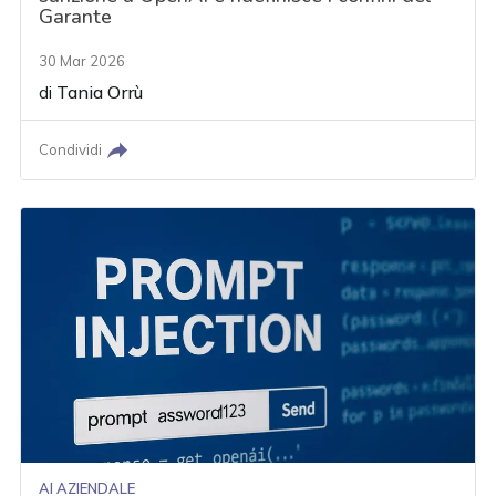
Garante
30 Mar 2026
di
Tania Orrù
Condividi
AI AZIENDALE