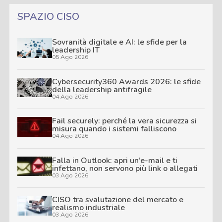
SPAZIO CISO
Sovranità digitale e AI: le sfide per la
leadership IT
05 Ago 2026
Cybersecurity360 Awards 2026: le sfide
della leadership antifragile
04 Ago 2026
Fail securely: perché la vera sicurezza si
misura quando i sistemi falliscono
04 Ago 2026
Falla in Outlook: apri un’e-mail e ti
infettano, non servono più link o allegati
03 Ago 2026
CISO tra svalutazione del mercato e
realismo industriale
03 Ago 2026