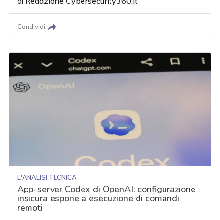
di
Redazione Cybersecurity360.it
Condividi
L'ANALISI TECNICA
App-server Codex di OpenAI: configurazione
insicura espone a esecuzione di comandi
remoti