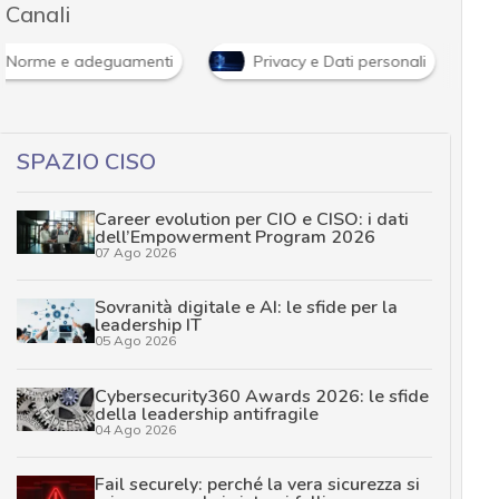
Canali
Norme e adeguamenti
Privacy e Dati personali
SPAZIO CISO
Career evolution per CIO e CISO: i dati
dell’Empowerment Program 2026
07 Ago 2026
Sovranità digitale e AI: le sfide per la
leadership IT
05 Ago 2026
Cybersecurity360 Awards 2026: le sfide
della leadership antifragile
04 Ago 2026
Fail securely: perché la vera sicurezza si