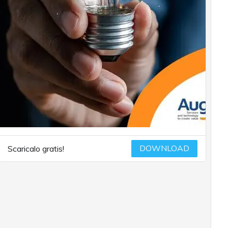
DOWNLOAD
Scaricalo gratis!