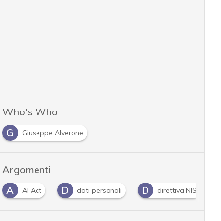
Who's Who
G
Giuseppe Alverone
Argomenti
A
D
D
AI Act
dati personali
direttiva NIS