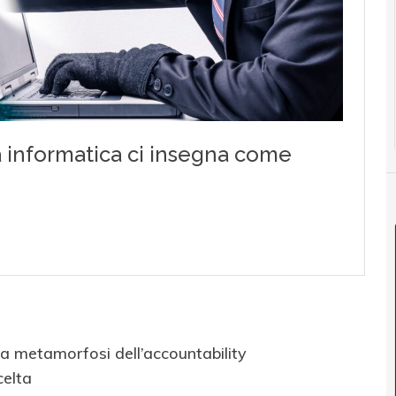
la metamorfosi dell’accountability
celta