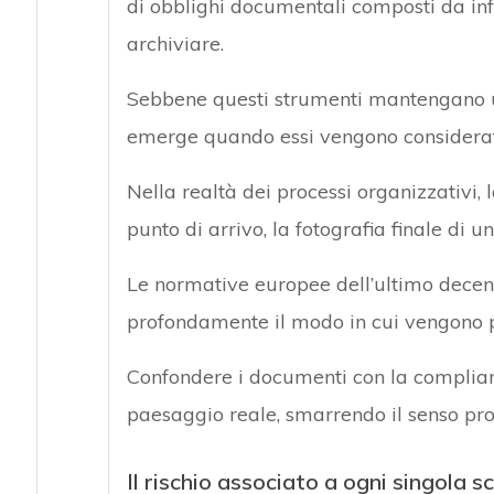
di obblighi documentali composti da info
archiviare.
Sebbene questi strumenti mantengano una 
emerge quando essi vengono considerati 
Nella realtà dei processi organizzativi
punto di arrivo, la fotografia finale di 
Le normative europee dell’ultimo decenn
profondamente il modo in cui vengono pr
Confondere i documenti con la complian
paesaggio reale, smarrendo il senso prof
Il rischio associato a ogni singola s