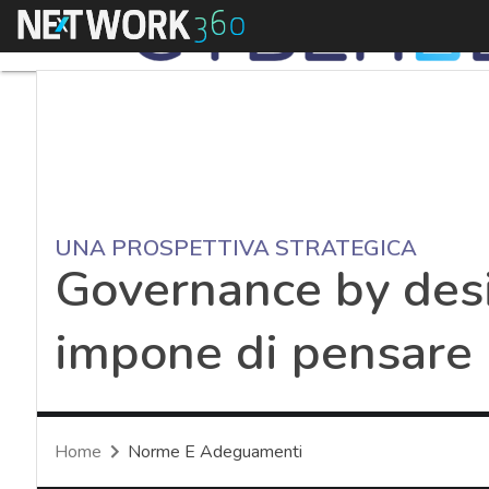
Menu
UNA PROSPETTIVA STRATEGICA
Governance by desig
impone di pensare 
Home
Norme E Adeguamenti