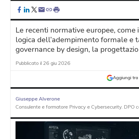
Le recenti normative europee, come il
logica dell’adempimento formale e ta
governance by design, la progettazio
Pubblicato il 26 giu 2026
Aggiungi tra 
Giuseppe Alverone
Consulente e formatore Privacy e Cybersecurity. DPO 