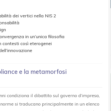
ilità dei vertici nella NIS 2
onsabilità
ign
convergenza in un’unica filosofia
in contesti così eterogenei
ell’innovazione
pliance e la metamorfosi
nni condiziona il dibattito sul governo d’impresa,
 norme si traducano principalmente in un elenco