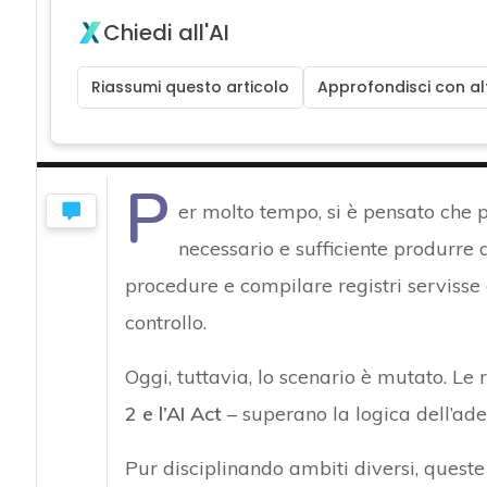
Chiedi all'AI
Riassumi questo articolo
Approfondisci con alt
P
er molto tempo, si è pensato che 
necessario e sufficiente produrre
procedure e compilare registri servisse 
controllo.
Oggi, tuttavia, lo scenario è mutato. Le
2 e l’AI Act
– superano la logica dell’ad
Pur disciplinando ambiti diversi, queste