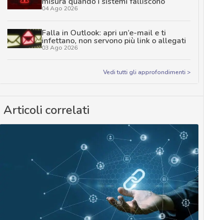
misura quando i sistemi falliscono
04 Ago 2026
Falla in Outlook: apri un’e-mail e ti
infettano, non servono più link o allegati
03 Ago 2026
Vedi tutti gli approfondimenti >
Articoli correlati