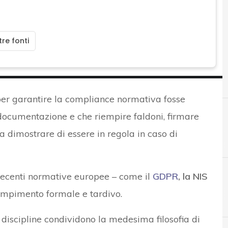
re fonti
per garantire la compliance normativa fosse
 documentazione e che riempire faldoni, firmare
a dimostrare di essere in regola in caso di
 recenti normative europee – come il
GDPR
, la NIS
empimento formale e tardivo.
A
Accountability
 discipline condividono la medesima filosofia di