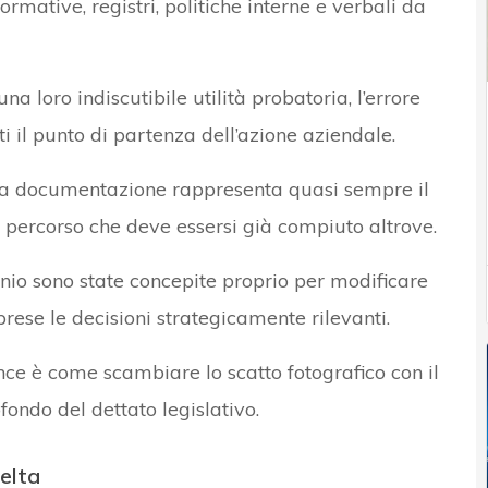
rmative, registri, politiche interne e verbali da
loro indiscutibile utilità probatoria, l’errore
il punto di partenza dell’azione aziendale.
, la documentazione rappresenta quasi sempre il
un percorso che deve essersi già compiuto altrove.
io sono state concepite proprio per modificare
ese le decisioni strategicamente rilevanti.
ce è come scambiare lo scatto fotografico con il
ondo del dettato legislativo.
celta