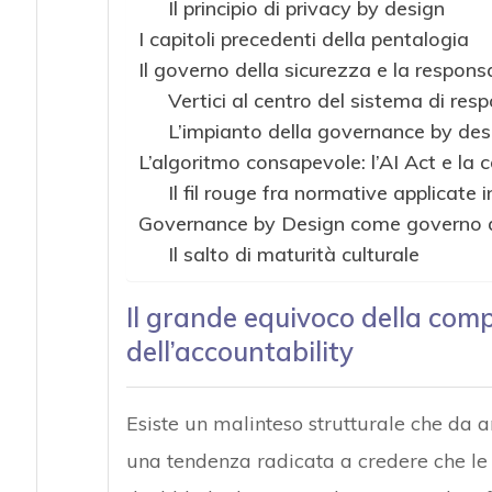
Il principio di privacy by design
I capitoli precedenti della pentalogia
Il governo della sicurezza e la responsab
Vertici al centro del sistema di resp
L’impianto della governance by des
L’algoritmo consapevole: l’AI Act e la 
Il fil rouge fra normative applicate 
Governance by Design come governo d
Il salto di maturità culturale
Il grande equivoco della com
dell’accountability
Esiste un malinteso strutturale che da a
una tendenza radicata a credere che le