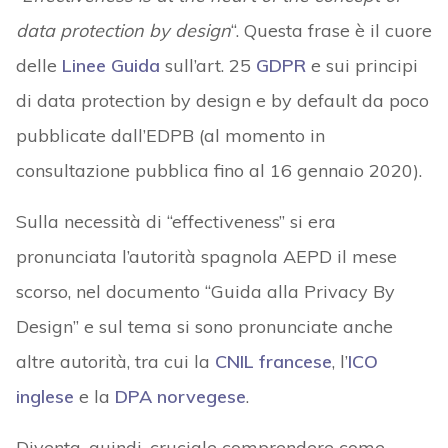
data protection by design
“. Questa frase è il cuore
delle
Linee Guida
sull’art. 25
GDPR
e sui principi
di data protection by design e by default da poco
pubblicate dall’EDPB (al momento in
consultazione pubblica fino al 16 gennaio 2020).
Sulla necessità di “effectiveness” si era
pronunciata l’autorità spagnola AEPD il mese
scorso, nel documento “Guida alla Privacy By
Design” e sul tema si sono pronunciate anche
altre autorità, tra cui la
CNIL francese
, l’
ICO
inglese
e la
DPA norvegese
.
Diventa, quindi, cruciale comprendere come