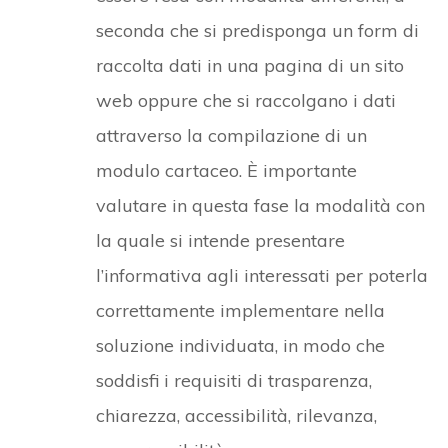
seconda che si predisponga un form di
raccolta dati in una pagina di un sito
web oppure che si raccolgano i dati
attraverso la compilazione di un
modulo cartaceo. È importante
valutare in questa fase la modalità con
la quale si intende presentare
l’informativa agli interessati per poterla
correttamente implementare nella
soluzione individuata, in modo che
soddisfi i requisiti di trasparenza,
chiarezza, accessibilità, rilevanza,