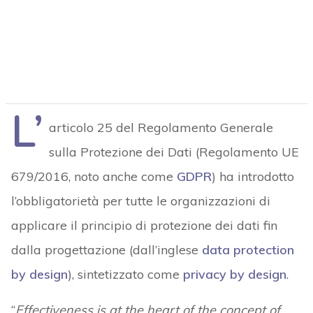
L’
articolo 25 del Regolamento Generale
sulla Protezione dei Dati (Regolamento UE
679/2016, noto anche come
GDPR
) ha introdotto
l’obbligatorietà per tutte le organizzazioni di
applicare il principio di protezione dei dati fin
dalla progettazione (dall’inglese
data protection
by design
), sintetizzato come
privacy by design
.
“
Effectiveness is at the heart of the concept of