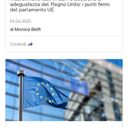
adeguatezza del Regno Unito: i punti fermi
del parlamento UE
01 Giu 2021
di
Monica Belfi
Condividi