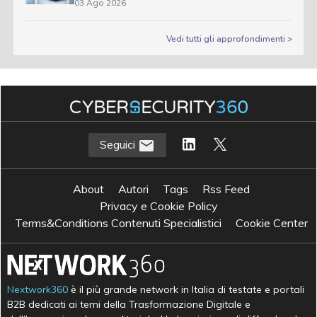
03 Ago 2026
Vedi tutti gli approfondimenti >
Seguici
About
Autori
Tags
Rss Feed
Privacy e Cookie Policy
Terms&Conditions Contenuti Specialistici
Cookie Center
Nextwork360
è il più grande network in Italia di testate e portali
B2B dedicati ai temi della Trasformazione Digitale e