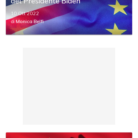
del Presidente Biden
10 Ott 2022
di
Monica Belfi
acy