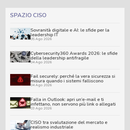
SPAZIO CISO
Sovranità digitale e AI: le sfide per la
leadership IT
05 Ago 2026
Cybersecurity360 Awards 2026: le sfide
della leadership antifragile
04 Ago 2026
Fail securely: perché la vera sicurezza si
misura quando i sistemi falliscono
04 Ago 2026
Falla in Outlook: apri un’e-mail e ti
infettano, non servono più link o allegati
03 Ago 2026
CISO tra svalutazione del mercato e
realismo industriale